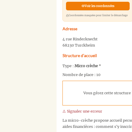
Voir les coordonnées
Coordonnées masquées pour limiter le démarchage
Adresse
4 rue Rinderknecht
68230 Turckheim
Structure d’accueil
Type :
Micro crèche
*
Nombre de place : 10
Vous gérez cette structure 
⚠️ Signaler une erreur
La micro-crèche propose accueil person
aides financières : comment s'y inscrir