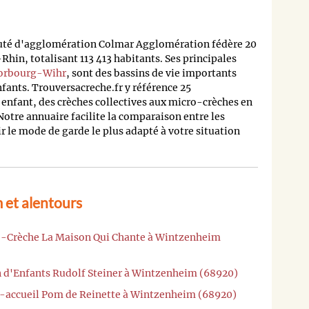
uté d'agglomération Colmar Agglomération fédère 20
n, totalisant 113 413 habitants. Ses principales
orbourg-Wihr
, sont des bassins de vie importants
nfants. Trouversacreche.fr y référence 25
 enfant, des crèches collectives aux micro-crèches en
Notre annuaire facilite la comparaison entre les
ir le mode de garde le plus adapté à votre situation
 et alentours
ro-Crèche La Maison Qui Chante à Wintzenheim
in d'Enfants Rudolf Steiner à Wintzenheim (68920)
i-accueil Pom de Reinette à Wintzenheim (68920)