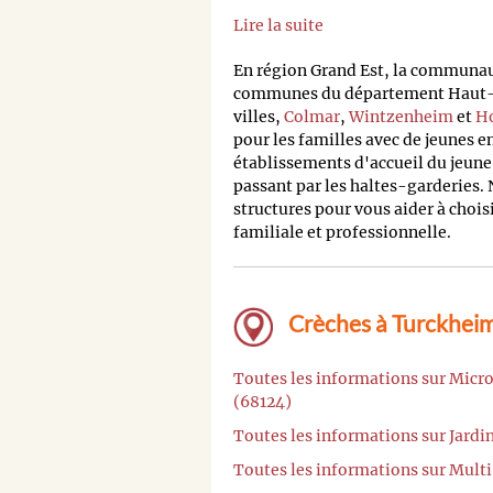
Lire la suite
En région Grand Est, la communa
communes du département Haut-Rhi
villes,
Colmar
,
Wintzenheim
et
H
pour les familles avec de jeunes e
établissements d'accueil du jeune
passant par les haltes-garderies. 
structures pour vous aider à chois
familiale et professionnelle.
Crèches à Turckheim
Toutes les informations sur Mic
(68124)
Toutes les informations sur Jard
Toutes les informations sur Mult