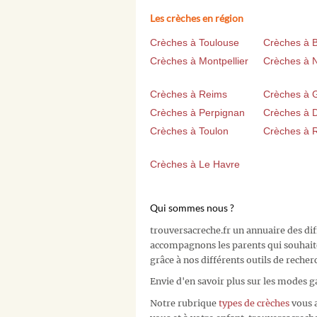
Les crèches en région
Crèches à Toulouse
Crèches à 
Crèches à Montpellier
Crèches à 
Crèches à Reims
Crèches à 
Crèches à Perpignan
Crèches à D
Crèches à Toulon
Crèches à 
Crèches à Le Havre
Qui sommes nous ?
trouversacreche.fr un annuaire des di
accompagnons les parents qui souhait
grâce à nos différents outils de recher
Envie d'en savoir plus sur les modes g
Notre rubrique
types de crèches
vous a