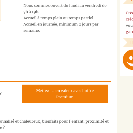
Nous sommes ouvert du lundi au vendredi de
7h à 19h.
Crè
Accueil à temps plein ou temps partiel.
crè
Accueil en journée, minimum 2 jours par
vou
semaine.
gar
I
Mettez-la en valeur avec l'offre
?
Premium
nalisé et chaleureux, bienfaits pour l’enfant, proximité et
e ?