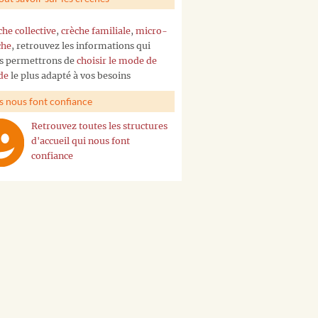
che collective
,
crèche familiale
,
micro-
che
, retrouvez les informations qui
s permettrons de
choisir le mode de
de
le plus adapté à vos besoins
ls nous font confiance
Retrouvez toutes les structures
d'accueil qui nous font
confiance