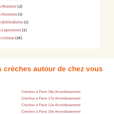
 à Munster
(2)
 à Houssen
(1)
 à Beblenheim
(1)
à Lapoutroie
(1)
à Colmar
(18)
es crèches autour de chez vous
Crèches à Paris 18e Arrondissement
Crèches à Paris 17e Arrondissement
Crèches à Paris 12e Arrondissement
Crèches à Paris 16e Arrondissement