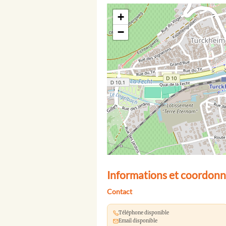
+
−
Informations et coordonn
Contact
Téléphone disponible
Email disponible