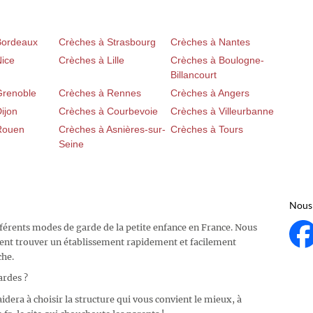
Bordeaux
Crèches à Strasbourg
Crèches à Nantes
Nice
Crèches à Lille
Crèches à Boulogne-
Billancourt
Grenoble
Crèches à Rennes
Crèches à Angers
ijon
Crèches à Courbevoie
Crèches à Villeurbanne
Rouen
Crèches à Asnières-sur-
Crèches à Tours
Seine
Nous 
fférents modes de garde de la petite enfance en France. Nous
ent trouver un établissement rapidement et facilement
che.
ardes ?
idera à choisir la structure qui vous convient le mieux, à