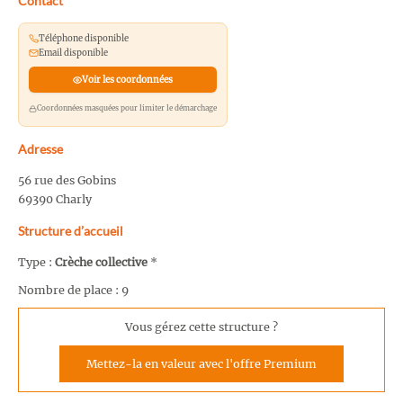
Contact
Téléphone disponible
Email disponible
Voir les coordonnées
Coordonnées masquées pour limiter le démarchage
Adresse
56 rue des Gobins
69390 Charly
Structure d’accueil
Type :
Crèche collective
*
Nombre de place : 9
Vous gérez cette structure ?
Mettez-la en valeur avec l'offre Premium