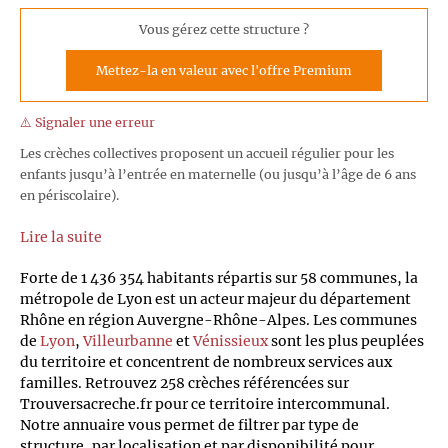
Vous gérez cette structure ?
Mettez-la en valeur avec l'offre Premium
⚠️ Signaler une erreur
Les crèches collectives proposent un accueil régulier pour les
enfants jusqu’à l’entrée en maternelle (ou jusqu’à l’âge de 6 ans
en périscolaire).
Lire la suite
Forte de 1 436 354 habitants répartis sur 58 communes, la
métropole de Lyon est un acteur majeur du département
Rhône en région Auvergne-Rhône-Alpes. Les communes
de
Lyon
,
Villeurbanne
et
Vénissieux
sont les plus peuplées
du territoire et concentrent de nombreux services aux
familles. Retrouvez 258 crèches référencées sur
Trouversacreche.fr pour ce territoire intercommunal.
Notre annuaire vous permet de filtrer par type de
structure, par localisation et par disponibilité pour