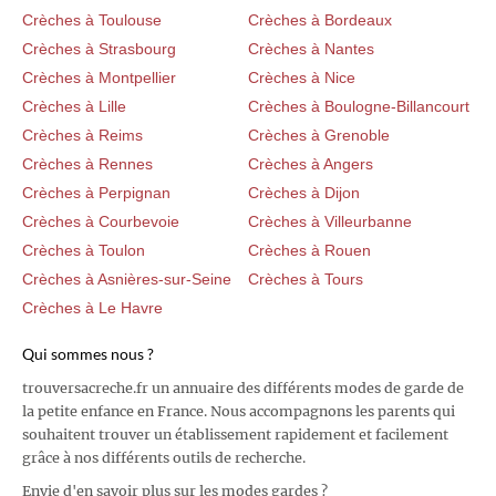
Crèches à Toulouse
Crèches à Bordeaux
Crèches à Strasbourg
Crèches à Nantes
Crèches à Montpellier
Crèches à Nice
Crèches à Lille
Crèches à Boulogne-Billancourt
Crèches à Reims
Crèches à Grenoble
Crèches à Rennes
Crèches à Angers
Crèches à Perpignan
Crèches à Dijon
Crèches à Courbevoie
Crèches à Villeurbanne
Crèches à Toulon
Crèches à Rouen
Crèches à Asnières-sur-Seine
Crèches à Tours
Crèches à Le Havre
Qui sommes nous ?
trouversacreche.fr un annuaire des différents modes de garde de
la petite enfance en France. Nous accompagnons les parents qui
souhaitent trouver un établissement rapidement et facilement
grâce à nos différents outils de recherche.
Envie d'en savoir plus sur les modes gardes ?