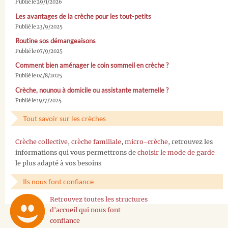
Publié le 29/1/2026
Les avantages de la crèche pour les tout-petits
Publié le 23/9/2025
Routine sos démangeaisons
Publié le 07/9/2025
Comment bien aménager le coin sommeil en crèche ?
Publié le 04/8/2025
Crèche, nounou à domicile ou assistante maternelle ?
Publié le 19/7/2025
Tout savoir sur les crèches
Crèche collective
,
crèche familiale
,
micro-crèche
, retrouvez les
informations qui vous permettrons de
choisir le mode de garde
le plus adapté à vos besoins
Ils nous font confiance
Retrouvez toutes les structures
d'accueil qui nous font
confiance