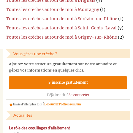
Toutes les crèches autour de moi à Brignais
(3)
Toutes les crèches autour de moi à Montagny
(1)
Toutes les crèches autour de moi à Sérézin-du-Rhône
(1)
Toutes les crèches autour de moi à Saint-Genis-Laval
(7)
Toutes les crèches autour de moi à Grigny-sur-Rhône
(2)
Vous gérez une crèche ?
Ajoutez votre structure
gratuitement
sur notre annuaire et
gérez vos informations en quelques clics.
S'inscrire gratuitement
Déjà inscrit ?
Se connecter
Envie d'aller plus loin ?
Découvrez l'offre Premium
Actualités
Le rôle des coquillages d’allaitement