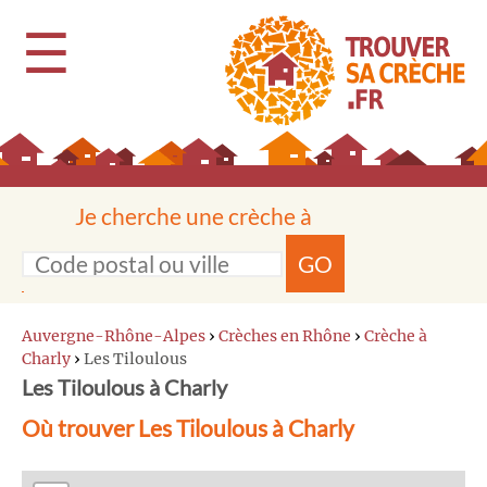
☰
Je cherche une crèche à
GO
Auvergne-Rhône-Alpes
›
Crèches en Rhône
›
Crèche à
Charly
›
Les Tiloulous
Les Tiloulous à Charly
Où trouver Les Tiloulous à Charly