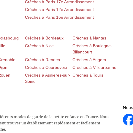
Crèches à Paris 17e Arrondissement
Crèches à Paris 12e Arrondissement
Crèches à Paris 16e Arrondissement
Strasbourg
Crèches à Bordeaux
Crèches à Nantes
lle
Crèches à Nice
Crèches à Boulogne-
Billancourt
Grenoble
Crèches à Rennes
Crèches à Angers
ijon
Crèches à Courbevoie
Crèches à Villeurbanne
Rouen
Crèches à Asnières-sur-
Crèches à Tours
Seine
Nous 
fférents modes de garde de la petite enfance en France. Nous
ent trouver un établissement rapidement et facilement
che.