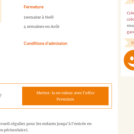
Fermeture
Crè
1semaine à Noël
crè
vou
4 semaines en Août
gar
I
Conditions d'admission
Mettez-la en valeur avec l'offre
?
Premium
cueil régulier pour les enfants jusqu’à l’entrée en
n périscolaire).