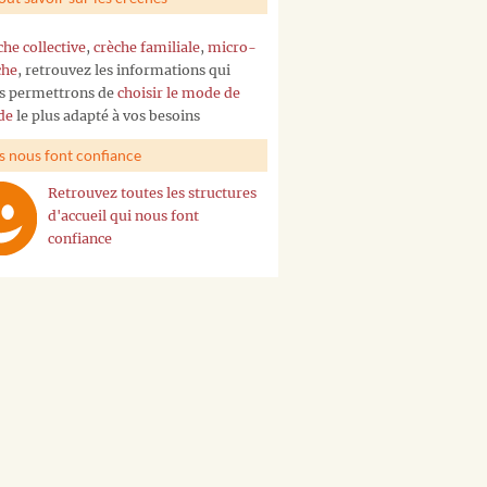
che collective
,
crèche familiale
,
micro-
che
, retrouvez les informations qui
s permettrons de
choisir le mode de
de
le plus adapté à vos besoins
ls nous font confiance
Retrouvez toutes les structures
d'accueil qui nous font
confiance