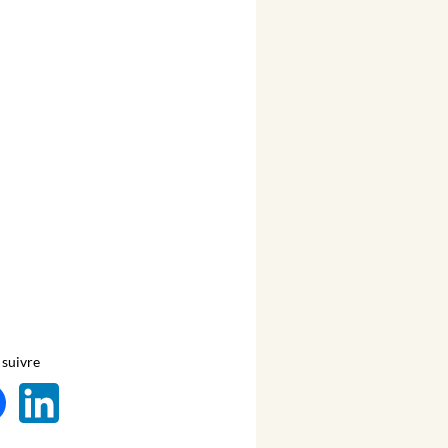
suivre