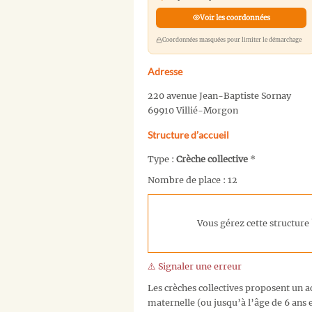
Voir les coordonnées
Coordonnées masquées pour limiter le démarchage
Adresse
220 avenue Jean-Baptiste Sornay
69910 Villié-Morgon
Structure d’accueil
Type :
Crèche collective
*
Nombre de place : 12
Vous gérez cette structure 
⚠️ Signaler une erreur
Les crèches collectives proposent un ac
maternelle (ou jusqu’à l’âge de 6 ans e