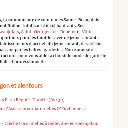
s, la communauté de communes Saône-Beaujolais
t Rhône, totalisant 46 214 habitants. Ses
Beaujolais
,
Saint-Georges-de-Reneins
et
Villié-
importants pour les familles avec de jeunes enfants.
établissements d'accueil du jeune enfant, des crèches
passant par les haltes-garderies. Notre annuaire
structures pour vous aider à choisir le mode de garde le
liale et professionnelle.
gon et alentours
its Pas à Régnié-Durette (69430)
on d'Assistantes maternelles O'Pitchounes à
 - Crèche Cococinelles à Belleville-en-Beaujolais