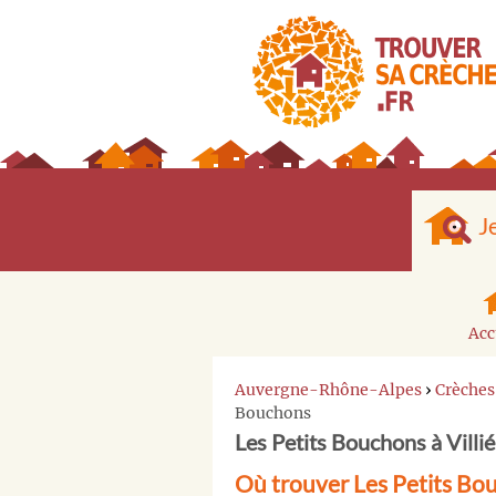
J
Acc
Auvergne-Rhône-Alpes
›
Crèches
Bouchons
Les Petits Bouchons à Vill
Où trouver Les Petits Bo