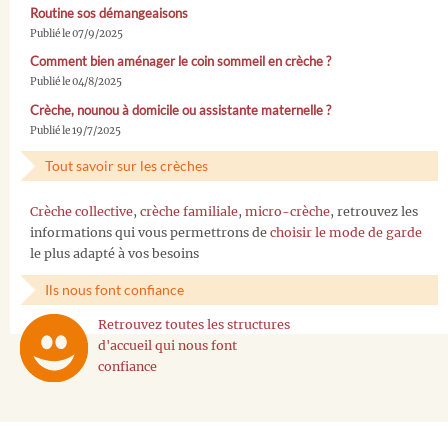
Routine sos démangeaisons
Publié le 07/9/2025
Comment bien aménager le coin sommeil en crèche ?
Publié le 04/8/2025
Crèche, nounou à domicile ou assistante maternelle ?
Publié le 19/7/2025
Tout savoir sur les crèches
Crèche collective
,
crèche familiale
,
micro-crèche
, retrouvez les
informations qui vous permettrons de
choisir le mode de garde
le plus adapté à vos besoins
Ils nous font confiance
Retrouvez toutes les structures
d'accueil qui nous font
confiance