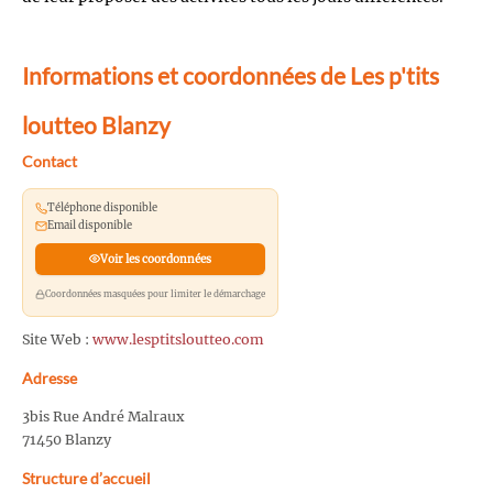
Informations et coordonnées de Les p'tits
loutteo Blanzy
Contact
Téléphone disponible
Email disponible
Voir les coordonnées
Coordonnées masquées pour limiter le démarchage
Site Web :
www.lesptitsloutteo.com
Adresse
3bis Rue André Malraux
71450 Blanzy
Structure d’accueil