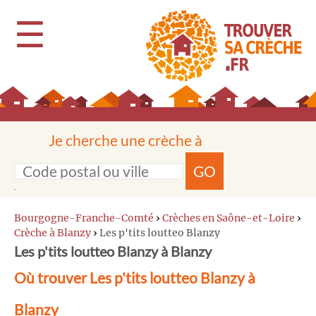
☰
Je cherche une crèche à
GO
Bourgogne-Franche-Comté
›
Crèches en Saône-et-Loire
›
Crèche à Blanzy
›
Les p'tits loutteo Blanzy
Les p'tits loutteo Blanzy à Blanzy
Où trouver Les p'tits loutteo Blanzy à
Blanzy