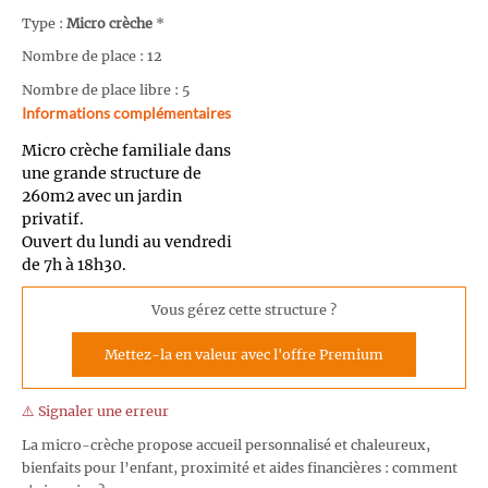
Type :
Micro crèche
*
Nombre de place : 12
Nombre de place libre : 5
Informations complémentaires
Micro crèche familiale dans
une grande structure de
260m2 avec un jardin
privatif.
Ouvert du lundi au vendredi
de 7h à 18h30.
Vous gérez cette structure ?
Mettez-la en valeur avec l'offre Premium
⚠️ Signaler une erreur
La micro-crèche propose accueil personnalisé et chaleureux,
bienfaits pour l’enfant, proximité et aides financières : comment