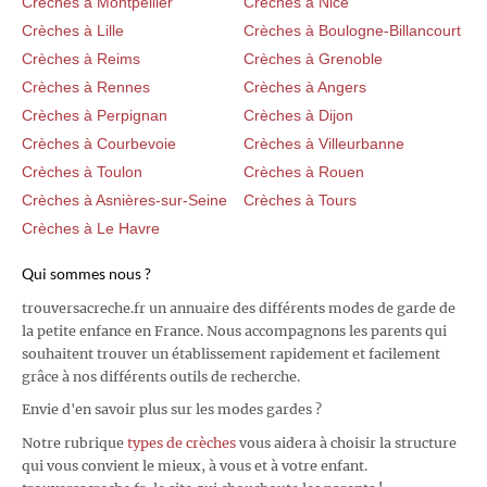
Crèches à Montpellier
Crèches à Nice
Crèches à Lille
Crèches à Boulogne-Billancourt
Crèches à Reims
Crèches à Grenoble
Crèches à Rennes
Crèches à Angers
Crèches à Perpignan
Crèches à Dijon
Crèches à Courbevoie
Crèches à Villeurbanne
Crèches à Toulon
Crèches à Rouen
Crèches à Asnières-sur-Seine
Crèches à Tours
Crèches à Le Havre
Qui sommes nous ?
trouversacreche.fr un annuaire des différents modes de garde de
la petite enfance en France. Nous accompagnons les parents qui
souhaitent trouver un établissement rapidement et facilement
grâce à nos différents outils de recherche.
Envie d'en savoir plus sur les modes gardes ?
Notre rubrique
types de crèches
vous aidera à choisir la structure
qui vous convient le mieux, à vous et à votre enfant.