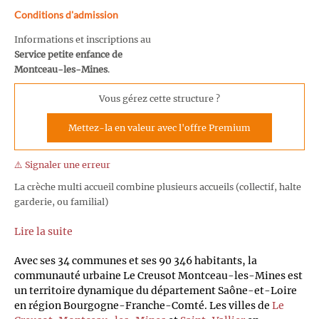
Conditions d'admission
Informations et inscriptions au
Service petite enfance de
Montceau-les-Mines
.
Vous gérez cette structure ?
Mettez-la en valeur avec l'offre Premium
⚠️ Signaler une erreur
La crèche multi accueil combine plusieurs accueils (collectif, halte
garderie, ou familial)
Lire la suite
Avec ses 34 communes et ses 90 346 habitants, la
communauté urbaine Le Creusot Montceau-les-Mines est
un territoire dynamique du département Saône-et-Loire
en région Bourgogne-Franche-Comté. Les villes de
Le