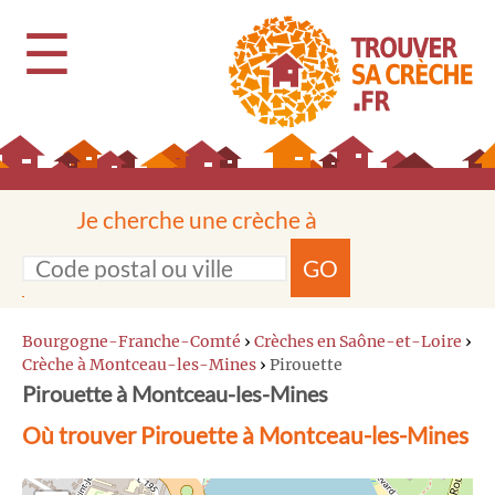
☰
Je cherche une crèche à
GO
Bourgogne-Franche-Comté
›
Crèches en Saône-et-Loire
›
Crèche à Montceau-les-Mines
›
Pirouette
Pirouette à Montceau-les-Mines
Où trouver Pirouette à Montceau-les-Mines