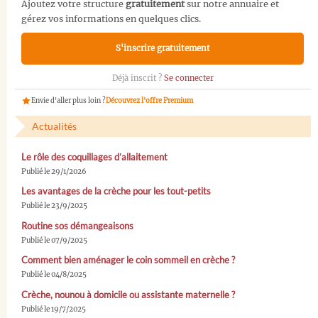
Ajoutez votre structure
gratuitement
sur notre annuaire et
gérez vos informations en quelques clics.
S'inscrire gratuitement
Déjà inscrit ?
Se connecter
Envie d'aller plus loin ?
Découvrez l'offre Premium
Actualités
Le rôle des coquillages d’allaitement
Publié le 29/1/2026
Les avantages de la crèche pour les tout-petits
Publié le 23/9/2025
Routine sos démangeaisons
Publié le 07/9/2025
Comment bien aménager le coin sommeil en crèche ?
Publié le 04/8/2025
Crèche, nounou à domicile ou assistante maternelle ?
Publié le 19/7/2025