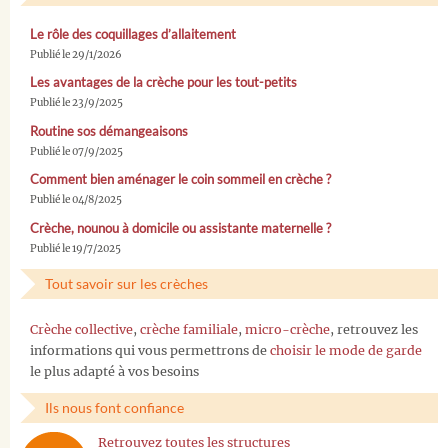
Le rôle des coquillages d’allaitement
Publié le 29/1/2026
Les avantages de la crèche pour les tout-petits
Publié le 23/9/2025
Routine sos démangeaisons
Publié le 07/9/2025
Comment bien aménager le coin sommeil en crèche ?
Publié le 04/8/2025
Crèche, nounou à domicile ou assistante maternelle ?
Publié le 19/7/2025
Tout savoir sur les crèches
Crèche collective
,
crèche familiale
,
micro-crèche
, retrouvez les
informations qui vous permettrons de
choisir le mode de garde
le plus adapté à vos besoins
Ils nous font confiance
Retrouvez toutes les structures