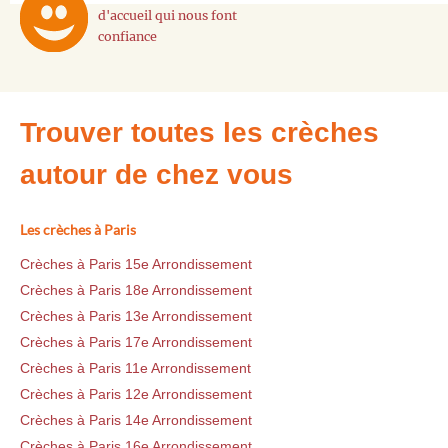
d'accueil qui nous font
confiance
Trouver toutes les crèches
autour de chez vous
Les crèches à Paris
Crèches à Paris 15e Arrondissement
Crèches à Paris 18e Arrondissement
Crèches à Paris 13e Arrondissement
Crèches à Paris 17e Arrondissement
Crèches à Paris 11e Arrondissement
Crèches à Paris 12e Arrondissement
Crèches à Paris 14e Arrondissement
Crèches à Paris 16e Arrondissement