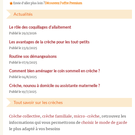
Envie d'aller plus loin ?
Découvrez l'offre Premium
Actualités
Le rôle des coquillages d’allaitement
Publié le 29/1/2026
Les avantages de la crèche pour les tout-petits
Publié le 23/9/2025
Routine sos démangeaisons
Publié le 07/9/2025
Comment bien aménager le coin sommeil en crèche ?
Publié le 04/8/2025
Crèche, nounou à domicile ou assistante maternelle ?
Publié le 19/7/2025
Tout savoir sur les crèches
Crèche collective
,
crèche familiale
,
micro-crèche
, retrouvez les
informations qui vous permettrons de
choisir le mode de garde
le plus adapté à vos besoins