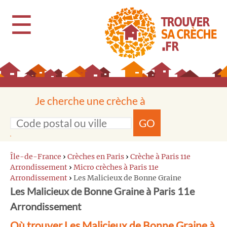
☰
Je cherche une crèche à
GO
Île-de-France
›
Crèches en Paris
›
Crèche à Paris 11e
Arrondissement
›
Micro crèches à Paris 11e
Arrondissement
›
Les Malicieux de Bonne Graine
Les Malicieux de Bonne Graine à Paris 11e
Arrondissement
Où trouver Les Malicieux de Bonne Graine à