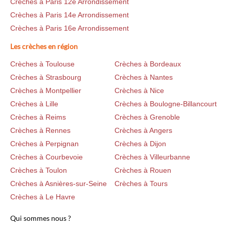
Crèches à Paris 12e Arrondissement
Crèches à Paris 14e Arrondissement
Crèches à Paris 16e Arrondissement
Les crèches en région
Crèches à Toulouse
Crèches à Bordeaux
Crèches à Strasbourg
Crèches à Nantes
Crèches à Montpellier
Crèches à Nice
Crèches à Lille
Crèches à Boulogne-Billancourt
Crèches à Reims
Crèches à Grenoble
Crèches à Rennes
Crèches à Angers
Crèches à Perpignan
Crèches à Dijon
Crèches à Courbevoie
Crèches à Villeurbanne
Crèches à Toulon
Crèches à Rouen
Crèches à Asnières-sur-Seine
Crèches à Tours
Crèches à Le Havre
Qui sommes nous ?