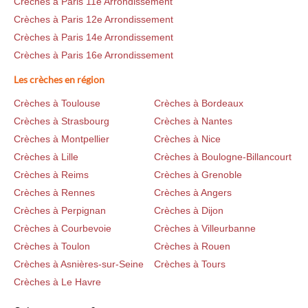
Crèches à Paris 11e Arrondissement
Crèches à Paris 12e Arrondissement
Crèches à Paris 14e Arrondissement
Crèches à Paris 16e Arrondissement
Les crèches en région
Crèches à Toulouse
Crèches à Bordeaux
Crèches à Strasbourg
Crèches à Nantes
Crèches à Montpellier
Crèches à Nice
Crèches à Lille
Crèches à Boulogne-Billancourt
Crèches à Reims
Crèches à Grenoble
Crèches à Rennes
Crèches à Angers
Crèches à Perpignan
Crèches à Dijon
Crèches à Courbevoie
Crèches à Villeurbanne
Crèches à Toulon
Crèches à Rouen
Crèches à Asnières-sur-Seine
Crèches à Tours
Crèches à Le Havre