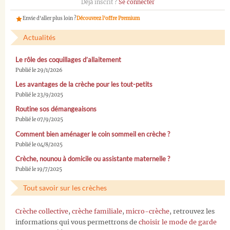
Déjà inscrit ?
Se connecter
Envie d'aller plus loin ?
Découvrez l'offre Premium
Actualités
Le rôle des coquillages d’allaitement
Publié le 29/1/2026
Les avantages de la crèche pour les tout-petits
Publié le 23/9/2025
Routine sos démangeaisons
Publié le 07/9/2025
Comment bien aménager le coin sommeil en crèche ?
Publié le 04/8/2025
Crèche, nounou à domicile ou assistante maternelle ?
Publié le 19/7/2025
Tout savoir sur les crèches
Crèche collective
,
crèche familiale
,
micro-crèche
, retrouvez les
informations qui vous permettrons de
choisir le mode de garde