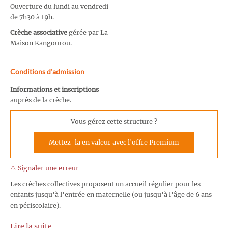
Ouverture du lundi au vendredi
de 7h30 à 19h.
Crèche associative
gérée par La
Maison Kangourou.
Conditions d'admission
Informations et inscriptions
auprès de la crèche.
Vous gérez cette structure ?
Mettez-la en valeur avec l'offre Premium
⚠️ Signaler une erreur
Les crèches collectives proposent un accueil régulier pour les
enfants jusqu’à l’entrée en maternelle (ou jusqu’à l’âge de 6 ans
en périscolaire).
Lire la suite