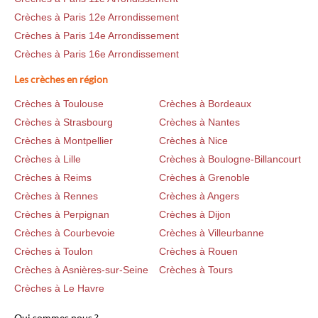
Crèches à Paris 12e Arrondissement
Crèches à Paris 14e Arrondissement
Crèches à Paris 16e Arrondissement
Les crèches en région
Crèches à Toulouse
Crèches à Bordeaux
Crèches à Strasbourg
Crèches à Nantes
Crèches à Montpellier
Crèches à Nice
Crèches à Lille
Crèches à Boulogne-Billancourt
Crèches à Reims
Crèches à Grenoble
Crèches à Rennes
Crèches à Angers
Crèches à Perpignan
Crèches à Dijon
Crèches à Courbevoie
Crèches à Villeurbanne
Crèches à Toulon
Crèches à Rouen
Crèches à Asnières-sur-Seine
Crèches à Tours
Crèches à Le Havre
Qui sommes nous ?