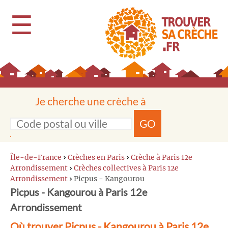
☰
Je cherche une crèche à
GO
Île-de-France
›
Crèches en Paris
›
Crèche à Paris 12e
Arrondissement
›
Crèches collectives à Paris 12e
Arrondissement
›
Picpus - Kangourou
Picpus - Kangourou à Paris 12e
Arrondissement
Où trouver Picpus - Kangourou à Paris 12e