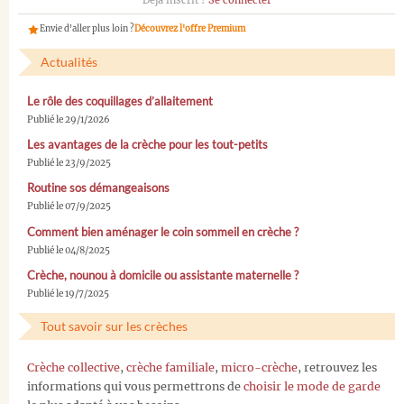
Déjà inscrit ?
Se connecter
Envie d'aller plus loin ?
Découvrez l'offre Premium
Actualités
Le rôle des coquillages d’allaitement
Publié le 29/1/2026
Les avantages de la crèche pour les tout-petits
Publié le 23/9/2025
Routine sos démangeaisons
Publié le 07/9/2025
Comment bien aménager le coin sommeil en crèche ?
Publié le 04/8/2025
Crèche, nounou à domicile ou assistante maternelle ?
Publié le 19/7/2025
Tout savoir sur les crèches
Crèche collective
,
crèche familiale
,
micro-crèche
, retrouvez les
informations qui vous permettrons de
choisir le mode de garde