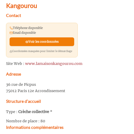
Kangourou
Contact
Téléphone disponible
Email disponible
Voir les coordonnées
Coordonnées masquées pour limiter le démarchage
Site Web :
www.lamaisonkangourou.com
Adresse
36 rue de Picpus
75012 Paris 12e Arrondissement
Structure d’accueil
Type :
Crèche collective
*
Nombre de place : 80
Informations complémentaires