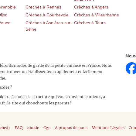
Grenoble
Crèches à Rennes
Crèches à Angers
ijon
Crèches à Courbevoie
Crèches à Villeurbanne
Rouen
Crèches à Asnières-sur-
Crèches à Tours
Seine
Nous 
fférents modes de garde de la petite enfance en France. Nous
ent trouver un établissement rapidement et facilement
che.
ardes ?
idera à choisir la structure qui vous convient le mieux, à
fr, le site qui chouchoute les parents !
he.fr
-
FAQ
-
cookie
-
Cgu
-
A propos de nous
-
Mentions Légales
-
Con