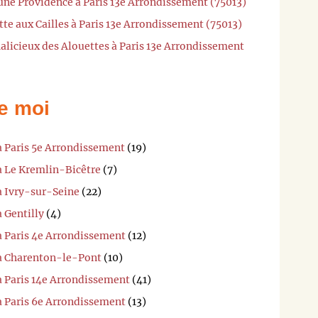
une Providence à Paris 13e Arrondissement (75013)
tte aux Cailles à Paris 13e Arrondissement (75013)
alicieux des Alouettes à Paris 13e Arrondissement
e moi
à Paris 5e Arrondissement
(19)
à Le Kremlin-Bicêtre
(7)
à Ivry-sur-Seine
(22)
 Gentilly
(4)
à Paris 4e Arrondissement
(12)
 à Charenton-le-Pont
(10)
à Paris 14e Arrondissement
(41)
à Paris 6e Arrondissement
(13)