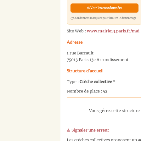
Voir les coordonnées
Coordonnées masquées pour limiter le démarchage
Site Web :
www.mairie13.paris.fr/mai
Adresse
1 rue Barrault
75013 Paris 13e Arrondissement
Structure d’accueil
Type :
Crèche collective
*
Nombre de place : 52
Vous gérez cette structure 
⚠️ Signaler une erreur
Les crèches collectives proposent un ac