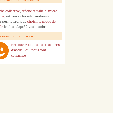
che collective
,
crèche familiale
,
micro-
che
, retrouvez les informations qui
s permettrons de
choisir le mode de
de
le plus adapté à vos besoins
ls nous font confiance
Retrouvez toutes les structures
d'accueil qui nous font
confiance