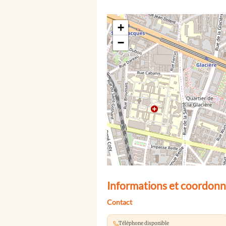
+
−
Informations et coordonn
Contact
Téléphone disponible