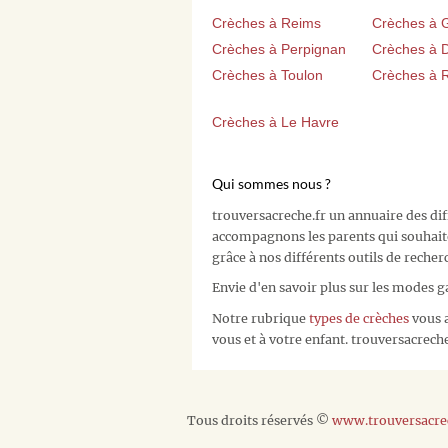
Crèches à Reims
Crèches à 
Crèches à Perpignan
Crèches à D
Crèches à Toulon
Crèches à 
Crèches à Le Havre
Qui sommes nous ?
trouversacreche.fr un annuaire des di
accompagnons les parents qui souhait
grâce à nos différents outils de recher
Envie d'en savoir plus sur les modes g
Notre rubrique
types de crèches
vous a
vous et à votre enfant. trouversacreche.
Tous droits réservés ©
www.trouversacrec