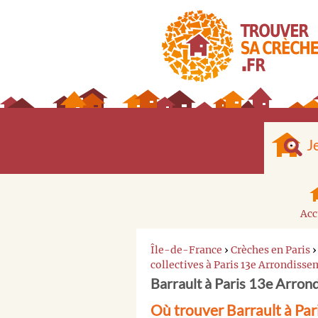
J
Acc
Île-de-France
›
Crèches en Paris
collectives à Paris 13e Arrondiss
Barrault à Paris 13e Arron
Où trouver Barrault à Pa