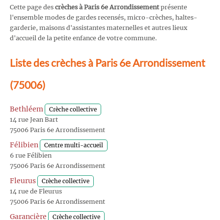
Cette page des
crèches à Paris 6e Arrondissement
présente
l'ensemble modes de gardes recensés, micro-crèches, haltes-
garderie, maisons d'assistantes maternelles et autres lieux
d'accueil de la petite enfance de votre commune.
Liste des crèches à Paris 6e Arrondissement
(75006)
Bethléem
Crèche collective
14 rue Jean Bart
75006 Paris 6e Arrondissement
Félibien
Centre multi-accueil
6 rue Félibien
75006 Paris 6e Arrondissement
Fleurus
Crèche collective
14 rue de Fleurus
75006 Paris 6e Arrondissement
Garancière
Crèche collective