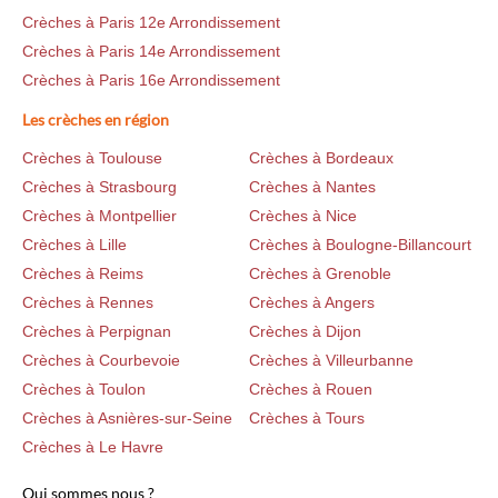
Crèches à Paris 12e Arrondissement
Crèches à Paris 14e Arrondissement
Crèches à Paris 16e Arrondissement
Les crèches en région
Crèches à Toulouse
Crèches à Bordeaux
Crèches à Strasbourg
Crèches à Nantes
Crèches à Montpellier
Crèches à Nice
Crèches à Lille
Crèches à Boulogne-Billancourt
Crèches à Reims
Crèches à Grenoble
Crèches à Rennes
Crèches à Angers
Crèches à Perpignan
Crèches à Dijon
Crèches à Courbevoie
Crèches à Villeurbanne
Crèches à Toulon
Crèches à Rouen
Crèches à Asnières-sur-Seine
Crèches à Tours
Crèches à Le Havre
Qui sommes nous ?