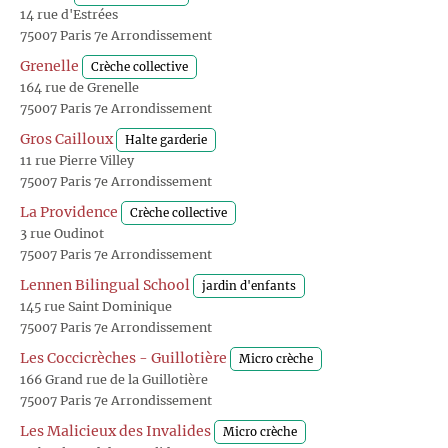
14 rue d'Estrées
75007 Paris 7e Arrondissement
Grenelle
Crèche collective
164 rue de Grenelle
75007 Paris 7e Arrondissement
Gros Cailloux
Halte garderie
11 rue Pierre Villey
75007 Paris 7e Arrondissement
La Providence
Crèche collective
3 rue Oudinot
75007 Paris 7e Arrondissement
Lennen Bilingual School
jardin d'enfants
145 rue Saint Dominique
75007 Paris 7e Arrondissement
Les Coccicrèches - Guillotière
Micro crèche
166 Grand rue de la Guillotière
75007 Paris 7e Arrondissement
Les Malicieux des Invalides
Micro crèche