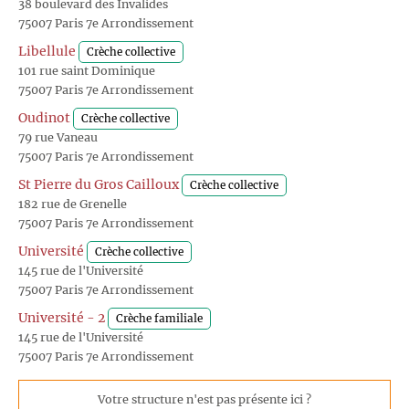
38 boulevard des Invalides
75007 Paris 7e Arrondissement
Libellule
Crèche collective
101 rue saint Dominique
75007 Paris 7e Arrondissement
Oudinot
Crèche collective
79 rue Vaneau
75007 Paris 7e Arrondissement
St Pierre du Gros Cailloux
Crèche collective
182 rue de Grenelle
75007 Paris 7e Arrondissement
Université
Crèche collective
145 rue de l'Université
75007 Paris 7e Arrondissement
Université - 2
Crèche familiale
145 rue de l'Université
75007 Paris 7e Arrondissement
Votre structure n'est pas présente ici ?