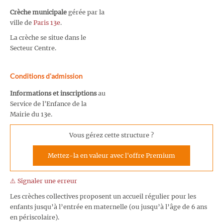
Crèche municipale
gérée par la
ville de
Paris 13e
.
La crèche se situe dans le
Secteur Centre.
Conditions d'admission
Informations et inscriptions
au
Service de l'Enfance de la
Mairie du 13e.
Vous gérez cette structure ?
Mettez-la en valeur avec l'offre Premium
⚠️ Signaler une erreur
Les crèches collectives proposent un accueil régulier pour les
enfants jusqu’à l’entrée en maternelle (ou jusqu’à l’âge de 6 ans
en périscolaire).