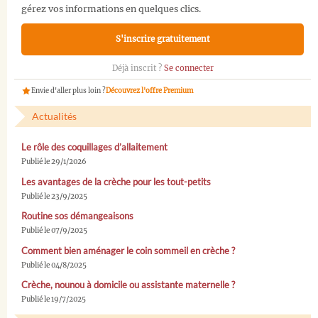
gérez vos informations en quelques clics.
S'inscrire gratuitement
Déjà inscrit ?
Se connecter
Envie d'aller plus loin ?
Découvrez l'offre Premium
Actualités
Le rôle des coquillages d’allaitement
Publié le 29/1/2026
Les avantages de la crèche pour les tout-petits
Publié le 23/9/2025
Routine sos démangeaisons
Publié le 07/9/2025
Comment bien aménager le coin sommeil en crèche ?
Publié le 04/8/2025
Crèche, nounou à domicile ou assistante maternelle ?
Publié le 19/7/2025