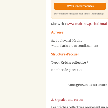
Voir les coordonnées
Coordonnées masquées pour limiter le démarchage
Site Web :
www.mairie17.paris.fr/mai
Adresse
84 boulevard Péreire
75017 Paris 17e Arrondissement
Structure d’accueil
Type :
Crèche collective
*
Nombre de place : 72
Vous gérez cette structure 
⚠️ Signaler une erreur
Les crèches collectives proposent un ac