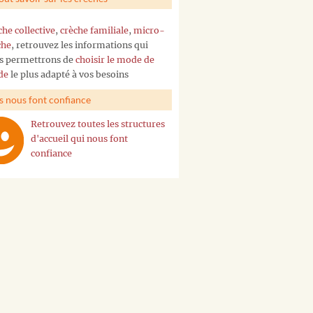
che collective
,
crèche familiale
,
micro-
che
, retrouvez les informations qui
s permettrons de
choisir le mode de
de
le plus adapté à vos besoins
ls nous font confiance
Retrouvez toutes les structures
d'accueil qui nous font
confiance