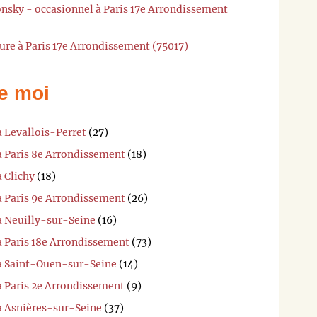
onsky - occasionnel à Paris 17e Arrondissement
ure à Paris 17e Arrondissement (75017)
e moi
à Levallois-Perret
(27)
à Paris 8e Arrondissement
(18)
à Clichy
(18)
à Paris 9e Arrondissement
(26)
à Neuilly-sur-Seine
(16)
à Paris 18e Arrondissement
(73)
 à Saint-Ouen-sur-Seine
(14)
à Paris 2e Arrondissement
(9)
 à Asnières-sur-Seine
(37)