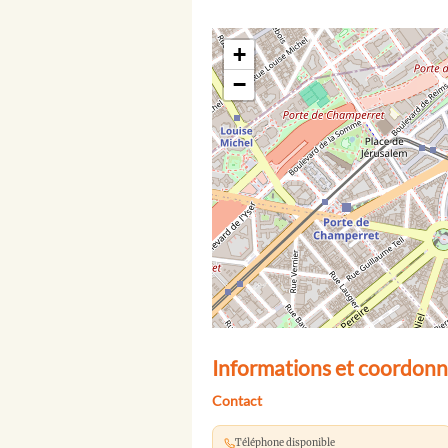
+
−
Informations et coordonn
Contact
Téléphone disponible