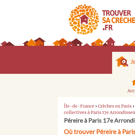
J
Acc
Île-de-France
›
Crèches en Paris
collectives à Paris 17e Arrondiss
Péreire à Paris 17e Arrond
Où trouver Péreire à Par