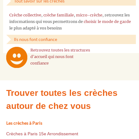
Tout savoir sur les crèches
Crèche collective
,
crèche familiale
,
micro-crèche
, retrouvez les
informations qui vous permettrons de
choisir le mode de garde
le plus adapté à vos besoins
Ils nous font confiance
Retrouvez toutes les structures
d'accueil qui nous font
confiance
Trouver toutes les crèches
autour de chez vous
Les crèches à Paris
Crèches à Paris 15e Arrondissement