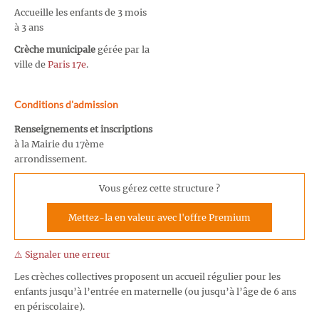
Accueille les enfants de 3 mois
à 3 ans
Crèche municipale
gérée par la
ville de
Paris 17e
.
Conditions d'admission
Renseignements et inscriptions
à la Mairie du 17ème
arrondissement.
Vous gérez cette structure ?
Mettez-la en valeur avec l'offre Premium
⚠️ Signaler une erreur
Les crèches collectives proposent un accueil régulier pour les
enfants jusqu’à l’entrée en maternelle (ou jusqu’à l’âge de 6 ans
en périscolaire).