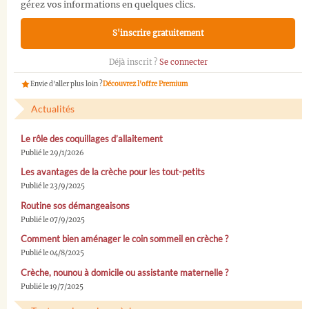
gérez vos informations en quelques clics.
S'inscrire gratuitement
Déjà inscrit ?
Se connecter
Envie d'aller plus loin ?
Découvrez l'offre Premium
Actualités
Le rôle des coquillages d’allaitement
Publié le 29/1/2026
Les avantages de la crèche pour les tout-petits
Publié le 23/9/2025
Routine sos démangeaisons
Publié le 07/9/2025
Comment bien aménager le coin sommeil en crèche ?
Publié le 04/8/2025
Crèche, nounou à domicile ou assistante maternelle ?
Publié le 19/7/2025