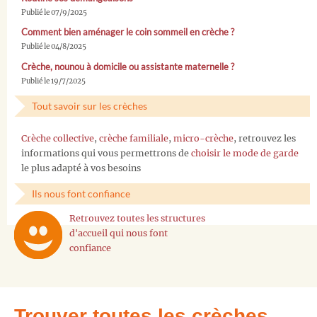
Publié le 07/9/2025
Comment bien aménager le coin sommeil en crèche ?
Publié le 04/8/2025
Crèche, nounou à domicile ou assistante maternelle ?
Publié le 19/7/2025
Tout savoir sur les crèches
Crèche collective
,
crèche familiale
,
micro-crèche
, retrouvez les
informations qui vous permettrons de
choisir le mode de garde
le plus adapté à vos besoins
Ils nous font confiance
Retrouvez toutes les structures
d'accueil qui nous font
confiance
Trouver toutes les crèches