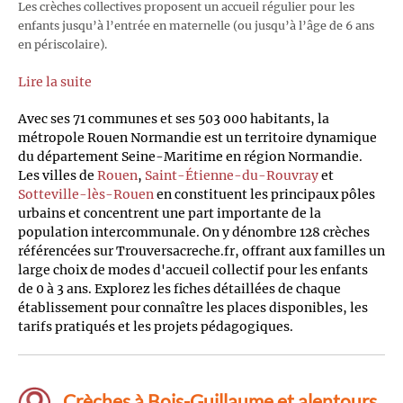
Les crèches collectives proposent un accueil régulier pour les
enfants jusqu’à l’entrée en maternelle (ou jusqu’à l’âge de 6 ans
en périscolaire).
Lire la suite
Avec ses 71 communes et ses 503 000 habitants, la
métropole Rouen Normandie est un territoire dynamique
du département Seine-Maritime en région Normandie.
Les villes de
Rouen
,
Saint-Étienne-du-Rouvray
et
Sotteville-lès-Rouen
en constituent les principaux pôles
urbains et concentrent une part importante de la
population intercommunale. On y dénombre 128 crèches
référencées sur Trouversacreche.fr, offrant aux familles un
large choix de modes d'accueil collectif pour les enfants
de 0 à 3 ans. Explorez les fiches détaillées de chaque
établissement pour connaître les places disponibles, les
tarifs pratiqués et les projets pédagogiques.
Crèches à Bois-Guillaume et alentours