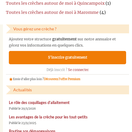
Toutes les crèches autour de moi à Quincampoix
(1)
Toutes les crèches autour de moi à Maromme
(4)
Vous gérez une crèche ?
Ajoutez votre structure
gratuitement
sur notre annuaire et
gérez vos informations en quelques clics.
S'inscrire gratuitement
Déjà inscrit ?
Se connecter
Envie d'aller plus loin ?
Découvrez l'offre Premium
Actualités
Le rôle des coquillages d’allaitement
Publié le 29/1/2026
Les avantages de la crèche pour les tout-petits
Publié le 23/9/2025
Routine sos démangeaisons