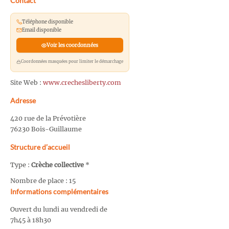
Contact
Téléphone disponible
Email disponible
Voir les coordonnées
Coordonnées masquées pour limiter le démarchage
Site Web :
www.crechesliberty.com
Adresse
420 rue de la Prévotière
76230 Bois-Guillaume
Structure d’accueil
Type :
Crèche collective
*
Nombre de place : 15
Informations complémentaires
Ouvert du lundi au vendredi de
7h45 à 18h30