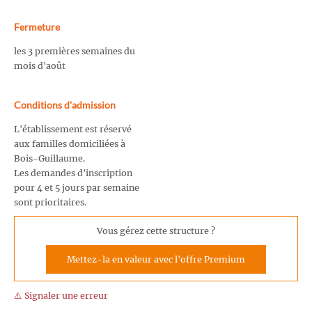
Fermeture
les 3 premières semaines du
mois d'août
Conditions d'admission
L'établissement est réservé
aux familles domiciliées à
Bois-Guillaume.
Les demandes d'inscription
pour 4 et 5 jours par semaine
sont prioritaires.
Vous gérez cette structure ?
Mettez-la en valeur avec l'offre Premium
⚠️ Signaler une erreur