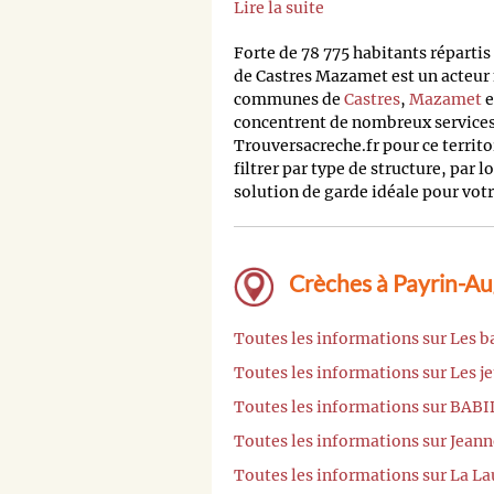
Lire la suite
Forte de 78 775 habitants répart
de Castres Mazamet est un acteur
communes de
Castres
,
Mazamet
e
concentrent de nombreux services 
Trouversacreche.fr pour ce terri
filtrer par type de structure, par l
solution de garde idéale pour votr
Crèches à Payrin-Au
Toutes les informations sur Les 
Toutes les informations sur Les j
Toutes les informations sur BA
Toutes les informations sur Jean
Toutes les informations sur La L