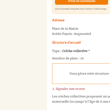
Voir les coordonnées
Coordonnées masquées pour limiter le démarchage
Adresse
Place de la Mairie
81660 Payrin-Augmontel
Structure d’accueil
Type :
Crèche collective
*
Nombre de place : 16
Vous gérez cette structure 
⚠️ Signaler une erreur
Les crèches collectives proposent un ac
maternelle (ou jusqu’à l’âge de 6 ans e