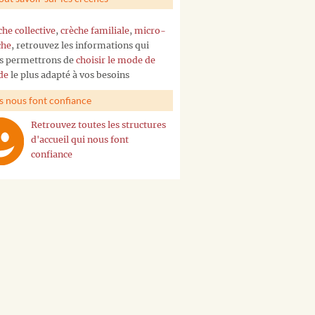
che collective
,
crèche familiale
,
micro-
che
, retrouvez les informations qui
s permettrons de
choisir le mode de
de
le plus adapté à vos besoins
ls nous font confiance
Retrouvez toutes les structures
d'accueil qui nous font
confiance