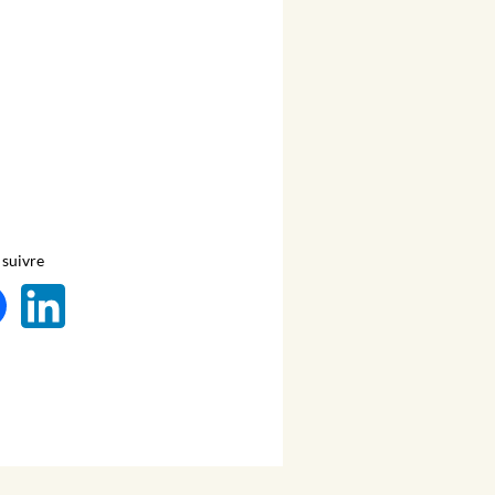
suivre