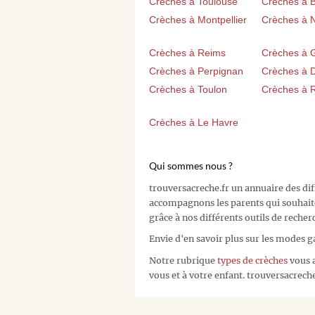
Crèches à Toulouse
Crèches à 
Crèches à Montpellier
Crèches à 
Crèches à Reims
Crèches à 
Crèches à Perpignan
Crèches à D
Crèches à Toulon
Crèches à 
Crèches à Le Havre
Qui sommes nous ?
trouversacreche.fr un annuaire des di
accompagnons les parents qui souhait
grâce à nos différents outils de recher
Envie d'en savoir plus sur les modes g
Notre rubrique
types de crèches
vous a
vous et à votre enfant. trouversacreche.