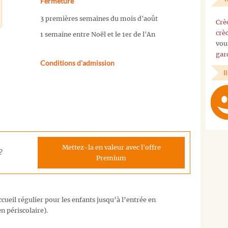
Fermeture
3 premières semaines du mois d'août
Crè
crè
1 semaine entre Noël et le 1er de l'An
vou
gar
Conditions d'admission
I
Mettez-la en valeur avec l'offre
?
Premium
cueil régulier pour les enfants jusqu’à l’entrée en
n périscolaire).