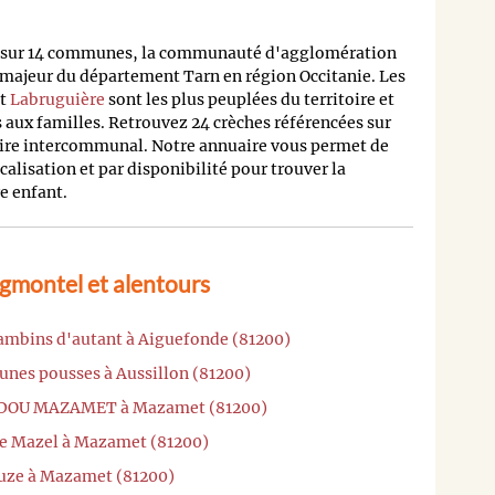
is sur 14 communes, la communauté d'agglomération
 majeur du département Tarn en région Occitanie. Les
t
Labruguière
sont les plus peuplées du territoire et
aux familles. Retrouvez 24 crèches référencées sur
toire intercommunal. Notre annuaire vous permet de
ocalisation et par disponibilité pour trouver la
e enfant.
gmontel et alentours
bambins d'autant à Aiguefonde (81200)
eunes pousses à Aussillon (81200)
BIDOU MAZAMET à Mazamet (81200)
ne Mazel à Mazamet (81200)
auze à Mazamet (81200)