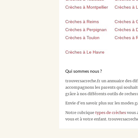
Crèches à Montpellier
Crèches à Li
Crèches à Reims
Crèches à 
Crèches à Perpignan
Crèches à D
Crèches à Toulon
Crèches à 
Crèches à Le Havre
Qui sommes nous ?
trouversacreche.fr un annuaire des di
accompagnons les parents qui souhait
grâce à nos différents outils de recher
Envie d'en savoir plus sur les modes g
Notre rubrique
types de crèches
vous a
vous et à votre enfant. trouversacreche.