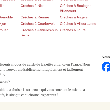
lle
Crèches à Nice
Crèches à Boulogne-
Billancourt
Grenoble
Crèches à Rennes
Crèches à Angers
ijon
Crèches à Courbevoie
Crèches à Villeurbanne
Rouen
Crèches à Asnières-sur-
Crèches à Tours
Seine
Nous 
fférents modes de garde de la petite enfance en France. Nous
ent trouver un établissement rapidement et facilement
che.
ardes ?
idera à choisir la structure qui vous convient le mieux, à
fr, le site qui chouchoute les parents !