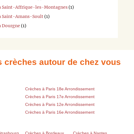
 à Saint-Affrique-les-Montagnes
(1)
 à Saint-Amans-Soult
(1)
 à Dourgne
(1)
es crèches autour de chez vous
Crèches à Paris 18e Arrondissement
Crèches à Paris 17e Arrondissement
Crèches à Paris 12e Arrondissement
Crèches à Paris 16e Arrondissement
Strasbourg
Crèches à Bordeaux
Crèches à Nantes