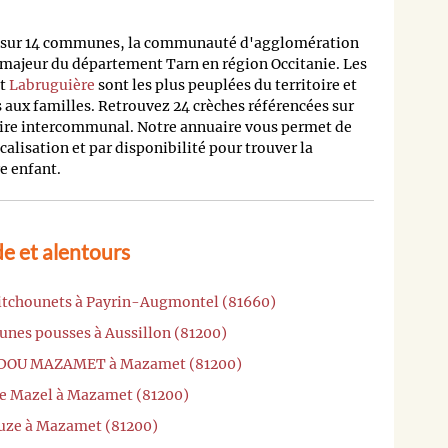
is sur 14 communes, la communauté d'agglomération
 majeur du département Tarn en région Occitanie. Les
t
Labruguière
sont les plus peuplées du territoire et
aux familles. Retrouvez 24 crèches référencées sur
toire intercommunal. Notre annuaire vous permet de
ocalisation et par disponibilité pour trouver la
e enfant.
e et alentours
Pitchounets à Payrin-Augmontel (81660)
eunes pousses à Aussillon (81200)
BIDOU MAZAMET à Mazamet (81200)
ne Mazel à Mazamet (81200)
auze à Mazamet (81200)