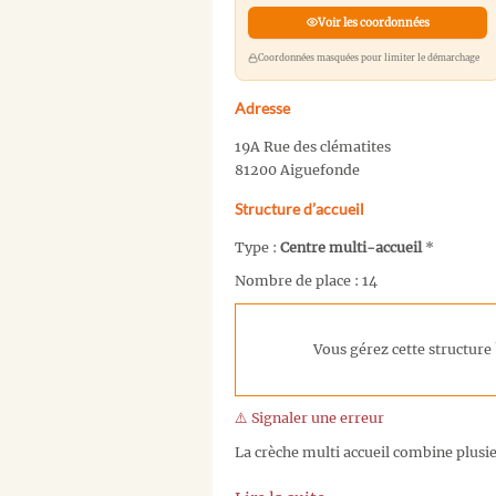
Voir les coordonnées
Coordonnées masquées pour limiter le démarchage
Adresse
19A Rue des clématites
81200 Aiguefonde
Structure d’accueil
Type :
Centre multi-accueil
*
Nombre de place : 14
Vous gérez cette structure 
⚠️ Signaler une erreur
La crèche multi accueil combine plusieu