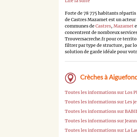
Lire la suite
Forte de 78 775 habitants répart
de Castres Mazamet est un acteur
communes de
Castres
,
Mazamet
e
concentrent de nombreux services 
Trouversacreche.fr pour ce terri
filtrer par type de structure, par l
solution de garde idéale pour votr
Crèches à Aiguefond
Toutes les informations sur Los 
Toutes les informations sur Les j
Toutes les informations sur BA
Toutes les informations sur Jean
Toutes les informations sur La L