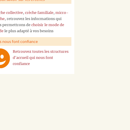
che collective
,
crèche familiale
,
micro-
che
, retrouvez les informations qui
s permettrons de
choisir le mode de
de
le plus adapté à vos besoins
ls nous font confiance
Retrouvez toutes les structures
d'accueil qui nous font
confiance