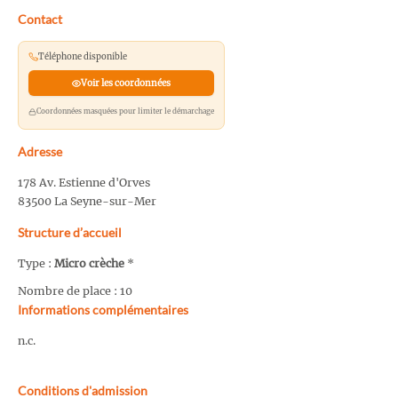
Contact
Téléphone disponible
Voir les coordonnées
Coordonnées masquées pour limiter le démarchage
Adresse
178 Av. Estienne d'Orves
83500 La Seyne-sur-Mer
Structure d’accueil
Type :
Micro crèche
*
Nombre de place : 10
Informations complémentaires
n.c.
Conditions d'admission