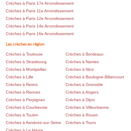
Crèches à Paris 17e Arrondissement
Crèches à Paris 11e Arrondissement
Crèches à Paris 12e Arrondissement
Crèches à Paris 14e Arrondissement
Crèches à Paris 16e Arrondissement
Les crèches en région
Crèches à Toulouse
Crèches à Bordeaux
Crèches à Strasbourg
Crèches à Nantes
Crèches à Montpellier
Crèches à Nice
Crèches à Lille
Crèches à Boulogne-Billancourt
Crèches à Reims
Crèches à Grenoble
Crèches à Rennes
Crèches à Angers
Crèches à Perpignan
Crèches à Dijon
Crèches à Courbevoie
Crèches à Villeurbanne
Crèches à Toulon
Crèches à Rouen
Crèches à Asnières-sur-Seine
Crèches à Tours
Crèches à Le Havre