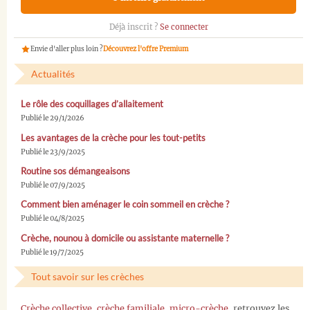
Déjà inscrit ?
Se connecter
Envie d'aller plus loin ?
Découvrez l'offre Premium
Actualités
Le rôle des coquillages d’allaitement
Publié le 29/1/2026
Les avantages de la crèche pour les tout-petits
Publié le 23/9/2025
Routine sos démangeaisons
Publié le 07/9/2025
Comment bien aménager le coin sommeil en crèche ?
Publié le 04/8/2025
Crèche, nounou à domicile ou assistante maternelle ?
Publié le 19/7/2025
Tout savoir sur les crèches
Crèche collective
,
crèche familiale
,
micro-crèche
, retrouvez les