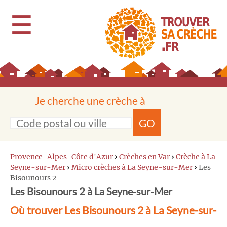
☰
Je cherche une crèche à
GO
Provence-Alpes-Côte d'Azur
›
Crèches en Var
›
Crèche à La
Seyne-sur-Mer
›
Micro crèches à La Seyne-sur-Mer
›
Les
Bisounours 2
Les Bisounours 2 à La Seyne-sur-Mer
Où trouver Les Bisounours 2 à La Seyne-sur-