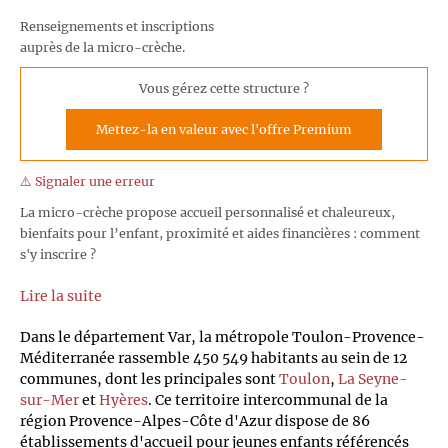
Renseignements et inscriptions
auprès de la micro-crèche.
Vous gérez cette structure ?
Mettez-la en valeur avec l'offre Premium
⚠️ Signaler une erreur
La micro-crèche propose accueil personnalisé et chaleureux,
bienfaits pour l’enfant, proximité et aides financières : comment
s'y inscrire ?
Lire la suite
Dans le département Var, la métropole Toulon-Provence-
Méditerranée rassemble 450 549 habitants au sein de 12
communes, dont les principales sont
Toulon
,
La Seyne-
sur-Mer
et
Hyères
. Ce territoire intercommunal de la
région Provence-Alpes-Côte d'Azur dispose de 86
établissements d'accueil pour jeunes enfants référencés