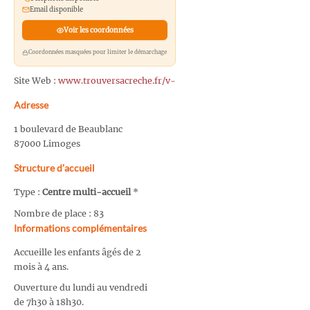
Email disponible
Voir les coordonnées
Coordonnées masquées pour limiter le démarchage
Site Web :
www.trouversacreche.fr/v-
Adresse
1 boulevard de Beaublanc
87000 Limoges
Structure d’accueil
Type :
Centre multi-accueil
*
Nombre de place : 83
Informations complémentaires
Accueille les enfants âgés de 2
mois à 4 ans.
Ouverture du lundi au vendredi
de 7h30 à 18h30.