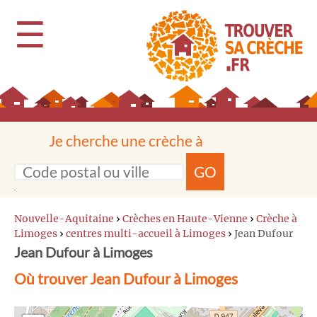
☰
Je cherche une crèche à
GO
Nouvelle-Aquitaine
›
Crèches en Haute-Vienne
›
Crèche à
Limoges
›
centres multi-accueil à Limoges
›
Jean Dufour
Jean Dufour à Limoges
Où trouver Jean Dufour à Limoges