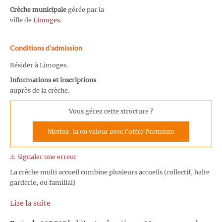
Crèche municipale
gérée par la
ville de
Limoges
.
Conditions d'admission
Résider à Limoges.
Informations et inscriptions
auprès de la crèche.
Vous gérez cette structure ?
Mettez-la en valeur avec l'offre Premium
⚠️ Signaler une erreur
La crèche multi accueil combine plusieurs accueils (collectif, halte
garderie, ou familial)
Lire la suite