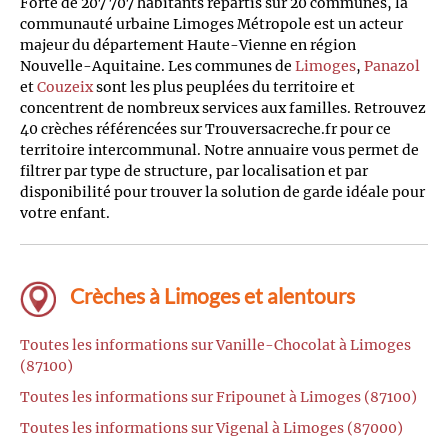
Forte de 207 707 habitants répartis sur 20 communes, la
communauté urbaine Limoges Métropole est un acteur
majeur du département Haute-Vienne en région
Nouvelle-Aquitaine. Les communes de
Limoges
,
Panazol
et
Couzeix
sont les plus peuplées du territoire et
concentrent de nombreux services aux familles. Retrouvez
40 crèches référencées sur Trouversacreche.fr pour ce
territoire intercommunal. Notre annuaire vous permet de
filtrer par type de structure, par localisation et par
disponibilité pour trouver la solution de garde idéale pour
votre enfant.
Crèches à Limoges et alentours
Toutes les informations sur Vanille-Chocolat à Limoges
(87100)
Toutes les informations sur Fripounet à Limoges (87100)
Toutes les informations sur Vigenal à Limoges (87000)