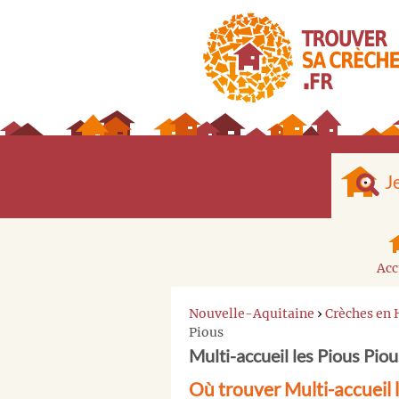
J
Acc
Nouvelle-Aquitaine
›
Crèches en
Pious
Multi-accueil les Pious Pious
Où trouver Multi-accueil l