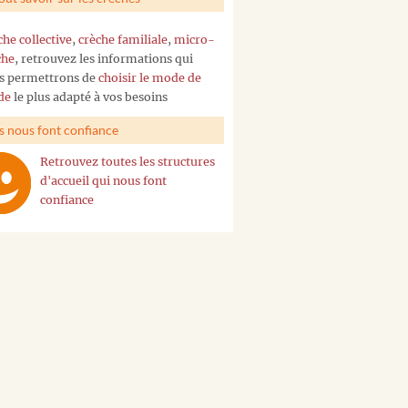
che collective
,
crèche familiale
,
micro-
che
, retrouvez les informations qui
s permettrons de
choisir le mode de
de
le plus adapté à vos besoins
ls nous font confiance
Retrouvez toutes les structures
d'accueil qui nous font
confiance