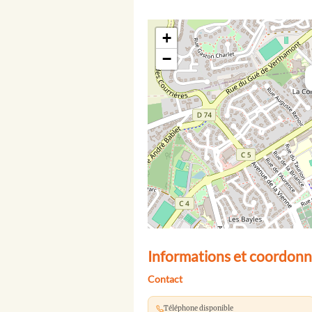
+
−
Informations et coordonné
Contact
Téléphone disponible