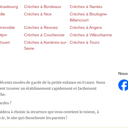
Strasbourg
Crèches à Bordeaux
Crèches à Nantes
lle
Crèches à Nice
Crèches à Boulogne-
Billancourt
Grenoble
Crèches à Rennes
Crèches à Angers
ijon
Crèches à Courbevoie
Crèches à Villeurbanne
Rouen
Crèches à Asnières-sur-
Crèches à Tours
Seine
Nous 
fférents modes de garde de la petite enfance en France. Nous
ent trouver un établissement rapidement et facilement
che.
ardes ?
idera à choisir la structure qui vous convient le mieux, à
fr, le site qui chouchoute les parents !