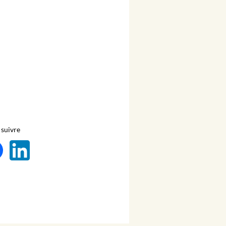
suivre