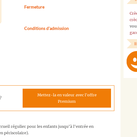
Fermeture
Crè
crè
vou
Conditions d'admission
gar
I
Mettez-la en valeur avec l'offre
?
Premium
cueil régulier pour les enfants jusqu’à l’entrée en
n périscolaire).