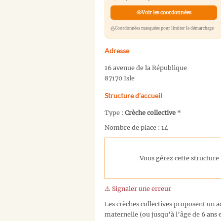
Voir les coordonnées
Coordonnées masquées pour limiter le démarchage
Adresse
16 avenue de la République
87170 Isle
Structure d’accueil
Type :
Crèche collective
*
Nombre de place : 14
Vous gérez cette structure 
⚠️ Signaler une erreur
Les crèches collectives proposent un ac
maternelle (ou jusqu’à l’âge de 6 ans e