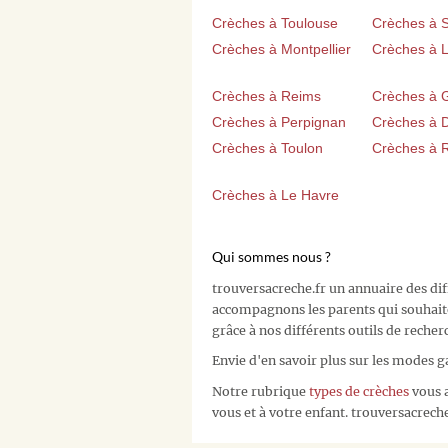
Crèches à Toulouse
Crèches à 
Crèches à Montpellier
Crèches à Li
Crèches à Reims
Crèches à 
Crèches à Perpignan
Crèches à D
Crèches à Toulon
Crèches à 
Crèches à Le Havre
Qui sommes nous ?
trouversacreche.fr un annuaire des di
accompagnons les parents qui souhait
grâce à nos différents outils de recher
Envie d'en savoir plus sur les modes g
Notre rubrique
types de crèches
vous a
vous et à votre enfant. trouversacreche.