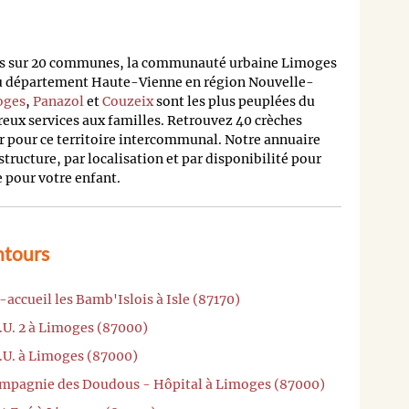
rtis sur 20 communes, la communauté urbaine Limoges
du département Haute-Vienne en région Nouvelle-
oges
,
Panazol
et
Couzeix
sont les plus peuplées du
reux services aux familles. Retrouvez 40 crèches
r pour ce territoire intercommunal. Notre annuaire
structure, par localisation et par disponibilité pour
e pour votre enfant.
ntours
accueil les Bamb'Islois à Isle (87170)
.U. 2 à Limoges (87000)
R.U. à Limoges (87000)
Compagnie des Doudous - Hôpital à Limoges (87000)