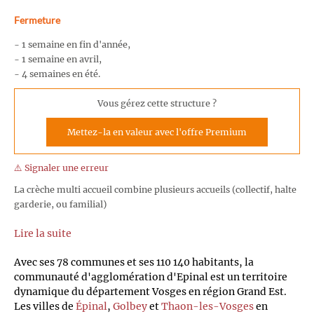
Fermeture
- 1 semaine en fin d'année,
- 1 semaine en avril,
- 4 semaines en été.
Vous gérez cette structure ?
Mettez-la en valeur avec l'offre Premium
⚠️ Signaler une erreur
La crèche multi accueil combine plusieurs accueils (collectif, halte
garderie, ou familial)
Lire la suite
Avec ses 78 communes et ses 110 140 habitants, la
communauté d'agglomération d'Epinal est un territoire
dynamique du département Vosges en région Grand Est.
Les villes de
Épinal
,
Golbey
et
Thaon-les-Vosges
en