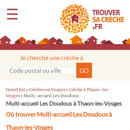
☰
Je cherche une crèche à
GO
Grand Est
›
Crèches en Vosges
›
Crèche à Thaon-les-
Vosges
›
Multi-accueil Les Doudous
Multi-accueil Les Doudous à Thaon-les-Vosges
Où trouver Multi-accueil Les Doudous à
Thaon-les-Vosges