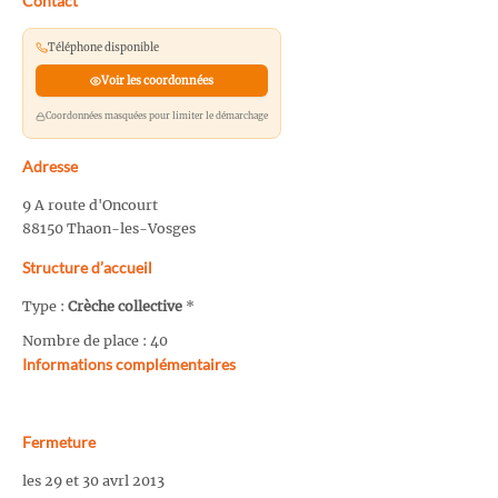
Contact
Téléphone disponible
Voir les coordonnées
Coordonnées masquées pour limiter le démarchage
Adresse
9 A route d'Oncourt
88150 Thaon-les-Vosges
Structure d’accueil
Type :
Crèche collective
*
Nombre de place : 40
Informations complémentaires
Fermeture
les 29 et 30 avrl 2013