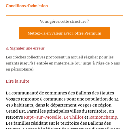
Conditions d'admission
Vous gérez cette structure ?
Mettez-la en valeur avec l'offre Premium
⚠️ Signaler une erreur
Les crèches collectives proposent un accueil régulier pour les
enfants jusqu’à l’entrée en maternelle (ou jusqu’à l’âge de 6 ans
en périscolaire).
Lire la suite
La communauté de communes des Ballons des Hautes-
Vosges regroupe 8 communes pour une population de 14
338 habitants, dans le département Vosges en région
Grand Est. Parmi les principales villes du territoire, on
retrouve
Rupt-sur-Moselle
,
Le Thillot
et
Ramonchamp
.
Les familles résidant sur le territoire des Ballons des