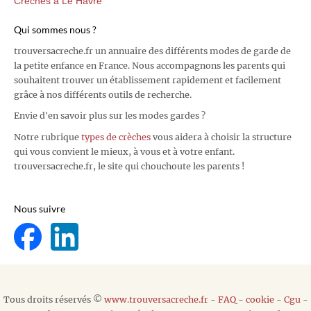
Crèches à Le Havre
Qui sommes nous ?
trouversacreche.fr un annuaire des différents modes de garde de
la petite enfance en France. Nous accompagnons les parents qui
souhaitent trouver un établissement rapidement et facilement
grâce à nos différents outils de recherche.
Envie d'en savoir plus sur les modes gardes ?
Notre rubrique
types de crèches
vous aidera à choisir la structure
qui vous convient le mieux, à vous et à votre enfant.
trouversacreche.fr, le site qui chouchoute les parents !
Nous suivre
Tous droits réservés ©
www.trouversacreche.fr
-
FAQ
-
cookie
-
Cgu
-