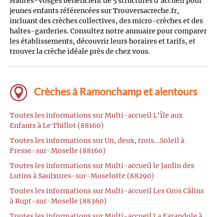
Hautes-Vosges bénéficient de 5 structures d'accueil pour
jeunes enfants référencées sur Trouversacreche.fr,
incluant des crèches collectives, des micro-crèches et des
haltes-garderies. Consultez notre annuaire pour comparer
les établissements, découvrir leurs horaires et tarifs, et
trouver la crèche idéale près de chez vous.
Crèches à Ramonchamp et alentours
Toutes les informations sur Multi-accueil L'Île aux
Enfants à Le Thillot (88160)
Toutes les informations sur Un, deux, trois...Soleil à
Fresse-sur-Moselle (88160)
Toutes les informations sur Multi-accueil le Jardin des
Lutins à Saulxures-sur-Moselotte (88290)
Toutes les informations sur Multi-accueil Les Gros Câlins
à Rupt-sur-Moselle (88360)
Toutes les informations sur Multi-accueil La Farandole à