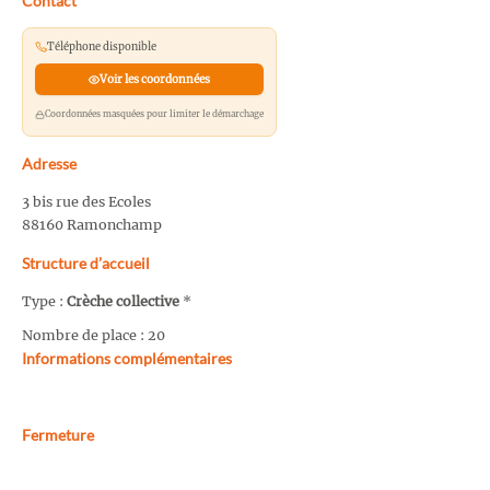
Contact
Téléphone disponible
Voir les coordonnées
Coordonnées masquées pour limiter le démarchage
Adresse
3 bis rue des Ecoles
88160 Ramonchamp
Structure d’accueil
Type :
Crèche collective
*
Nombre de place : 20
Informations complémentaires
Fermeture