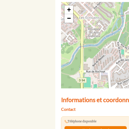
+
−
Informations et coordonné
Contact
Téléphone disponible