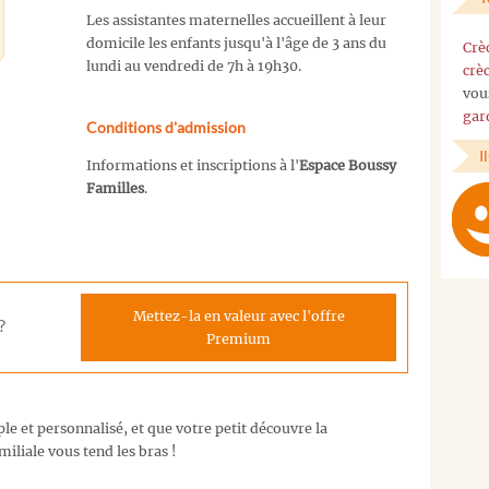
Les assistantes maternelles accueillent à leur
domicile les enfants jusqu'à l'âge de 3 ans du
Crè
lundi au vendredi de 7h à 19h30.
crè
vou
gar
Conditions d'admission
I
Informations et inscriptions à l'
Espace Boussy
Familles
.
Mettez-la en valeur avec l'offre
?
Premium
e et personnalisé, et que votre petit découvre la
miliale vous tend les bras !