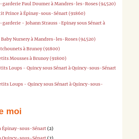
te-garderie Paul Doumer à Mandres-les-Roses (94520)
tit Prince à Épinay-sous-Sénart (91860)
-garderie - Johann Strauss -Epinay sous Sénart à
l Baby Nursery à Mandres-les-Roses (94520)
itchounets à Brunoy (91800)
etits Mousses à Brunoy (91800)
'tits Loups - Quincy sous Sénart à Quincy-sous-Sénart
etits Loups - Quincy sous Sénart à Quincy-sous-
e moi
 à Épinay-sous-Sénart
(2)
 à Quincy-sous-Sénart
(2)