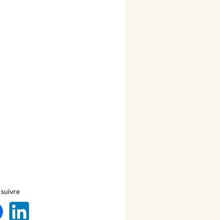
suivre