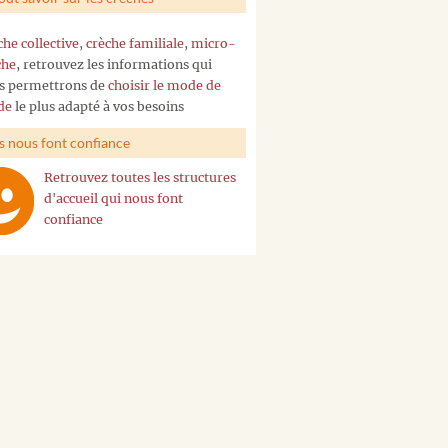
che collective
,
crèche familiale
,
micro-
che
, retrouvez les informations qui
s permettrons de
choisir le mode de
de
le plus adapté à vos besoins
ls nous font confiance
Retrouvez toutes les structures
d'accueil qui nous font
confiance