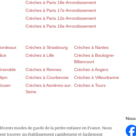
Crèches à Paris 18e Arrondissement
Crèches à Paris 17e Arrondissement
Crèches à Paris 12e Arrondissement
Crèches à Paris 16e Arrondissement
Bordeaux
Crèches à Strasbourg
Crèches à Nantes
Nice
Crèches à Lille
Crèches à Boulogne-
Billancourt
Grenoble
Crèches à Rennes
Crèches à Angers
ijon
Crèches à Courbevoie
Crèches à Villeurbanne
Rouen
Crèches à Asnières-sur-
Crèches à Tours
Seine
Nous 
fférents modes de garde de la petite enfance en France. Nous
ent trouver un établissement rapidement et facilement