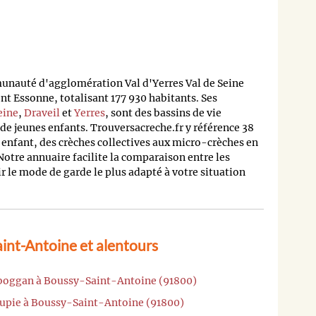
unauté d'agglomération Val d'Yerres Val de Seine
 Essonne, totalisant 177 930 habitants. Ses
eine
,
Draveil
et
Yerres
, sont des bassins de vie
de jeunes enfants. Trouversacreche.fr y référence 38
 enfant, des crèches collectives aux micro-crèches en
Notre annuaire facilite la comparaison entre les
ir le mode de garde le plus adapté à votre situation
int-Antoine et alentours
oboggan à Boussy-Saint-Antoine (91800)
oupie à Boussy-Saint-Antoine (91800)