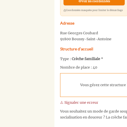
Voir les coordonnées
Coordonnées masquées pour limiter le démarchage
Adresse
Rue Georges Coubard
91800 Boussy-Saint-Antoine
Structure d’accueil
Type :
Crèche familiale
*
Nombre de place : 40
Vous gérez cette structure 
⚠️ Signaler une erreur
Vous souhaitez un mode de garde soupl
socialisation en douceur ? La crèche fa