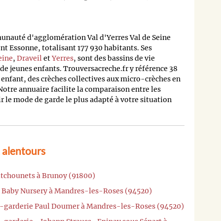
unauté d'agglomération Val d'Yerres Val de Seine
 Essonne, totalisant 177 930 habitants. Ses
eine
,
Draveil
et
Yerres
, sont des bassins de vie
de jeunes enfants. Trouversacreche.fr y référence 38
 enfant, des crèches collectives aux micro-crèches en
Notre annuaire facilite la comparaison entre les
ir le mode de garde le plus adapté à votre situation
 alentours
itchounets à Brunoy (91800)
l Baby Nursery à Mandres-les-Roses (94520)
te-garderie Paul Doumer à Mandres-les-Roses (94520)