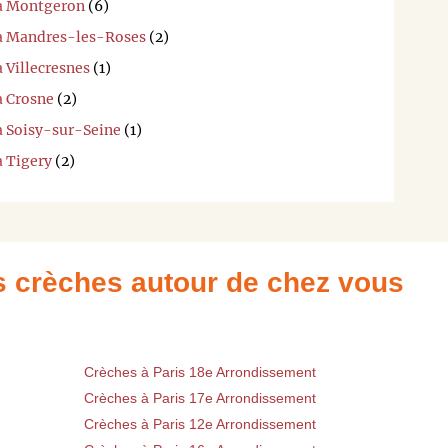
 à Montgeron
(6)
 à Mandres-les-Roses
(2)
 Villecresnes
(1)
à Crosne
(2)
à Soisy-sur-Seine
(1)
à Tigery
(2)
es crèches autour de chez vous
Crèches à Paris 18e Arrondissement
Crèches à Paris 17e Arrondissement
Crèches à Paris 12e Arrondissement