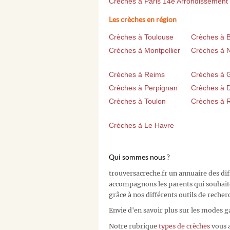
Crèches à Paris 14e Arrondissement
Les crèches en région
Crèches à Toulouse
Crèches à 
Crèches à Montpellier
Crèches à 
Crèches à Reims
Crèches à 
Crèches à Perpignan
Crèches à D
Crèches à Toulon
Crèches à 
Crèches à Le Havre
Qui sommes nous ?
trouversacreche.fr un annuaire des di
accompagnons les parents qui souhait
grâce à nos différents outils de recher
Envie d'en savoir plus sur les modes g
Notre rubrique
types de crèches
vous a