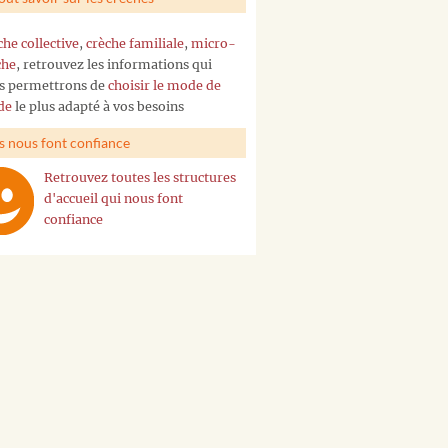
che collective
,
crèche familiale
,
micro-
che
, retrouvez les informations qui
s permettrons de
choisir le mode de
de
le plus adapté à vos besoins
ls nous font confiance
Retrouvez toutes les structures
d'accueil qui nous font
confiance