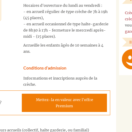
Horaires d'ouverture du lundi au vendredi :
- en accueil régulier de type crèche de 7h à 19h
Crè
(45 places),
crè
- en accueil occasionnel de type halte-garderie
vou
de 8h30 à 17h - fermeture le mercredi après-
gar
midi - (15 places).
I
Accueille les enfants âgés de 10 semaines à 4
ans.
Conditions d'admission
Informations et inscriptions auprès de la
crèche.
Mettez-la en valeur avec l'offre
?
Premium
rs accueils (collectif, halte garderie, ou familial)