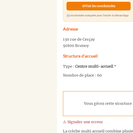
Voir les coordonnées
Coordonnées masquées pour limiter le démarchage
Adresse
130 rue de Cerçay
91800 Brunoy
Structure d’accueil
Type :
Centre multi-accueil
*
Nombre de place : 60
Vous gérez cette structure 
⚠️ Signaler une erreur
La crèche multi accueil combine plusieu