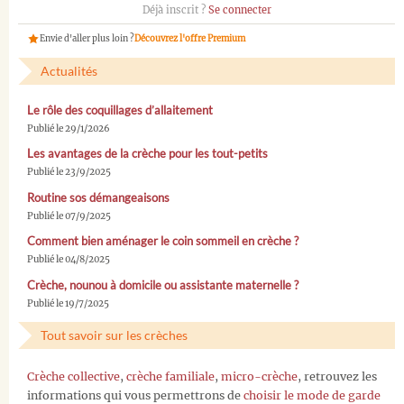
Déjà inscrit ?
Se connecter
Envie d'aller plus loin ?
Découvrez l'offre Premium
Actualités
Le rôle des coquillages d’allaitement
Publié le 29/1/2026
Les avantages de la crèche pour les tout-petits
Publié le 23/9/2025
Routine sos démangeaisons
Publié le 07/9/2025
Comment bien aménager le coin sommeil en crèche ?
Publié le 04/8/2025
Crèche, nounou à domicile ou assistante maternelle ?
Publié le 19/7/2025
Tout savoir sur les crèches
Crèche collective
,
crèche familiale
,
micro-crèche
, retrouvez les
informations qui vous permettrons de
choisir le mode de garde