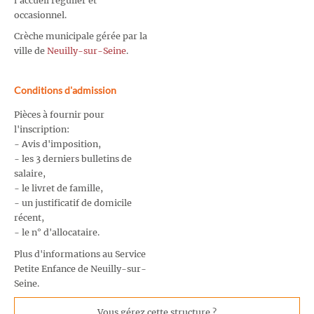
l'accueil régulier et
occasionnel.
Crèche municipale gérée par la
ville de
Neuilly-sur-Seine
.
Conditions d'admission
Pièces à fournir pour
l'inscription:
- Avis d'imposition,
- les 3 derniers bulletins de
salaire,
- le livret de famille,
- un justificatif de domicile
récent,
- le n° d'allocataire.
Plus d'informations au Service
Petite Enfance de Neuilly-sur-
Seine.
Vous gérez cette structure ?