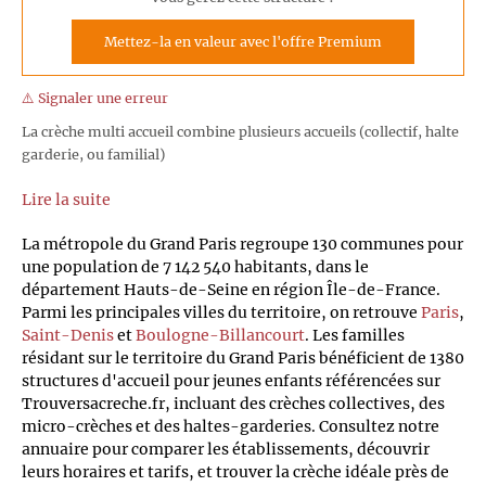
Mettez-la en valeur avec l'offre Premium
⚠️ Signaler une erreur
La crèche multi accueil combine plusieurs accueils (collectif, halte
garderie, ou familial)
Lire la suite
La métropole du Grand Paris regroupe 130 communes pour
une population de 7 142 540 habitants, dans le
département Hauts-de-Seine en région Île-de-France.
Parmi les principales villes du territoire, on retrouve
Paris
,
Saint-Denis
et
Boulogne-Billancourt
. Les familles
résidant sur le territoire du Grand Paris bénéficient de 1380
structures d'accueil pour jeunes enfants référencées sur
Trouversacreche.fr, incluant des crèches collectives, des
micro-crèches et des haltes-garderies. Consultez notre
annuaire pour comparer les établissements, découvrir
leurs horaires et tarifs, et trouver la crèche idéale près de