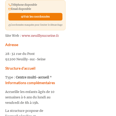
Téléphone disponible
Email disponible
Voir les coordonnées
Coordonnées masquées pour limiter le démarchage
Site Web :
www.neuillysurseine.fr
Adresse
28-32 rue du Pont
92200 Neuilly-sur-Seine
Structure d’accueil
Type :
Centre multi-accueil
*
Informations complémentaires
Accueille les enfants âgés de 10
semaines à 6 ans du lundi au
vendredi de 8h à 19h.
La structure propose de