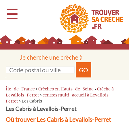
☰
Je cherche une crèche à
GO
Île-de-France
›
Crèches en Hauts-de-Seine
›
Crèche à
Levallois-Perret
›
centres multi-accueil à Levallois-
Perret
›
Les Cabris
Les Cabris à Levallois-Perret
Où trouver Les Cabris à Levallois-Perret