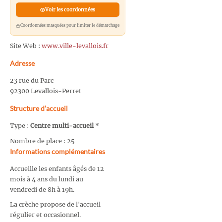
Voir les coordonnées
Coordonnées masquées pour limiter le démarchage
Site Web :
www.ville-levallois.fr
Adresse
23 rue du Parc
92300 Levallois-Perret
Structure d’accueil
Type :
Centre multi-accueil
*
Nombre de place : 25
Informations complémentaires
Accueille les enfants âgés de 12
mois à 4 ans du lundi au
vendredi de 8h à 19h.
La crèche propose de l'accueil
régulier et occasionnel.