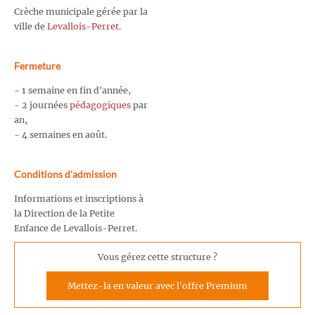
Crèche municipale gérée par la
ville de
Levallois-Perret
.
Fermeture
- 1 semaine en fin d'année,
- 2 journées
pédagogiques
par
an,
- 4 semaines en août.
Conditions d'admission
Informations et inscriptions à
la Direction de la Petite
Enfance de Levallois-Perret.
Vous gérez cette structure ?
Mettez-la en valeur avec l'offre Premium