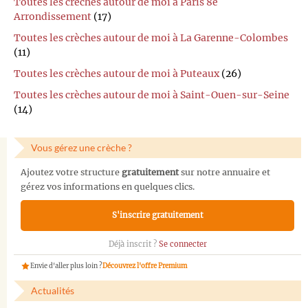
Toutes les crèches autour de moi à Paris 8e
Arrondissement
(17)
Toutes les crèches autour de moi à La Garenne-Colombes
(11)
Toutes les crèches autour de moi à Puteaux
(26)
Toutes les crèches autour de moi à Saint-Ouen-sur-Seine
(14)
Vous gérez une crèche ?
Ajoutez votre structure
gratuitement
sur notre annuaire et
gérez vos informations en quelques clics.
S'inscrire gratuitement
Déjà inscrit ?
Se connecter
Envie d'aller plus loin ?
Découvrez l'offre Premium
Actualités