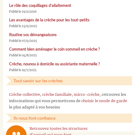
Le rôle des coquillages d’allaitement
Publié le 29/1/2026
Les avantages de la crèche pour les tout-petits
Publié le 23/9/2025
Routine sos démangeaisons
Publié le 07/9/2025
Comment bien aménager le coin sommeil en crèche ?
Publié le 04/8/2025
Crèche, nounou à domicile ou assistante maternelle ?
Publié le 19/7/2025
Tout savoir sur les crèches
Crèche collective
,
crèche familiale
,
micro-crèche
, retrouvez les
informations qui vous permettrons de
choisir le mode de garde
le plus adapté à vos besoins
Ils nous font confiance
Retrouvez toutes les structures
d'accueil qui nous font