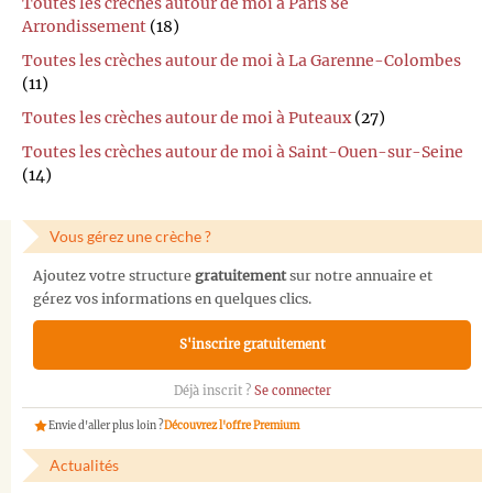
Toutes les crèches autour de moi à Paris 8e
Arrondissement
(18)
Toutes les crèches autour de moi à La Garenne-Colombes
(11)
Toutes les crèches autour de moi à Puteaux
(27)
Toutes les crèches autour de moi à Saint-Ouen-sur-Seine
(14)
Vous gérez une crèche ?
Ajoutez votre structure
gratuitement
sur notre annuaire et
gérez vos informations en quelques clics.
S'inscrire gratuitement
Déjà inscrit ?
Se connecter
Envie d'aller plus loin ?
Découvrez l'offre Premium
Actualités