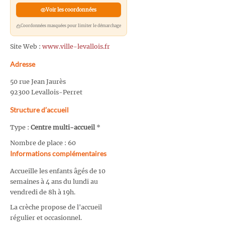
Voir les coordonnées
Coordonnées masquées pour limiter le démarchage
Site Web :
www.ville-levallois.fr
Adresse
50 rue Jean Jaurès
92300 Levallois-Perret
Structure d’accueil
Type :
Centre multi-accueil
*
Nombre de place : 60
Informations complémentaires
Accueille les enfants âgés de 10
semaines à 4 ans du lundi au
vendredi de 8h à 19h.
La crèche propose de l'accueil
régulier et occasionnel.