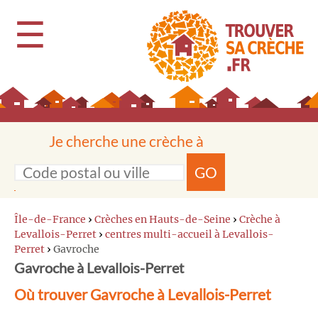
☰
Je cherche une crèche à
GO
Île-de-France
›
Crèches en Hauts-de-Seine
›
Crèche à
Levallois-Perret
›
centres multi-accueil à Levallois-
Perret
›
Gavroche
Gavroche à Levallois-Perret
Où trouver Gavroche à Levallois-Perret