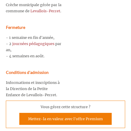
Crèche municipale gérée par la
commune de
Levallois-Perret
.
Fermeture
- 1 semaine en fin d'année,
- 2
journées pédagogiques
par
an,
- 4 semaines en août.
Conditions d'admission
Informations et inscriptions à
la Direction de la Petite
Enfance de Levallois-Perret.
Vous gérez cette structure ?
Mettez-la en valeur avec l'offre Premium