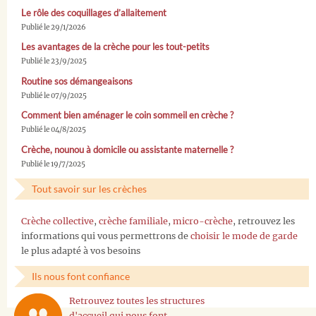
Le rôle des coquillages d’allaitement
Publié le 29/1/2026
Les avantages de la crèche pour les tout-petits
Publié le 23/9/2025
Routine sos démangeaisons
Publié le 07/9/2025
Comment bien aménager le coin sommeil en crèche ?
Publié le 04/8/2025
Crèche, nounou à domicile ou assistante maternelle ?
Publié le 19/7/2025
Tout savoir sur les crèches
Crèche collective
,
crèche familiale
,
micro-crèche
, retrouvez les
informations qui vous permettrons de
choisir le mode de garde
le plus adapté à vos besoins
Ils nous font confiance
Retrouvez toutes les structures
d'accueil qui nous font