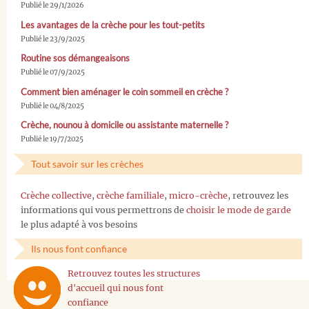
Publié le 29/1/2026
Les avantages de la crèche pour les tout-petits
Publié le 23/9/2025
Routine sos démangeaisons
Publié le 07/9/2025
Comment bien aménager le coin sommeil en crèche ?
Publié le 04/8/2025
Crèche, nounou à domicile ou assistante maternelle ?
Publié le 19/7/2025
Tout savoir sur les crèches
Crèche collective
,
crèche familiale
,
micro-crèche
, retrouvez les
informations qui vous permettrons de
choisir le mode de garde
le plus adapté à vos besoins
Ils nous font confiance
Retrouvez toutes les structures
d'accueil qui nous font
confiance