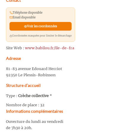
Contact
Téléphone disponible
Email disponible
Voir les coordonnées
Coordonnées masquées pour limiter le démarchage
Site Web :
www.babilou.fr/ile-de-fra
Adresse
81-83 avenue Edouard Herriot
92350 Le Plessis-Robinson
Structure d’accueil
Type :
Crèche collective
*
Nombre de place : 32
Informations complémentaires
Ouverture du lundi au vendredi
de 7h30 à 20h.