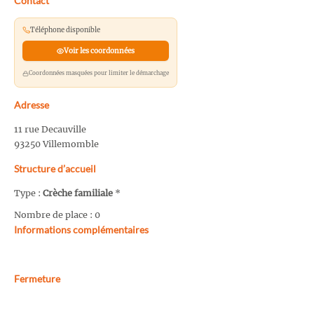
Contact
Téléphone disponible
Voir les coordonnées
Coordonnées masquées pour limiter le démarchage
Adresse
11 rue Decauville
93250 Villemomble
Structure d’accueil
Type :
Crèche familiale
*
Nombre de place : 0
Informations complémentaires
Fermeture