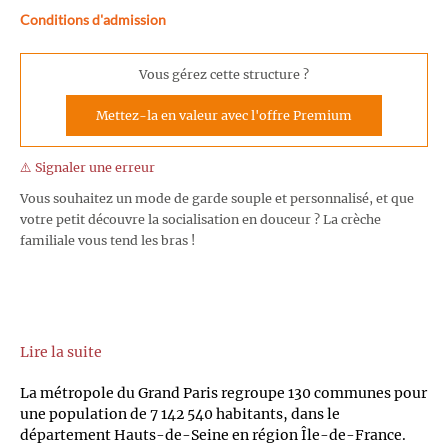
Conditions d'admission
Vous gérez cette structure ?
Mettez-la en valeur avec l'offre Premium
⚠️ Signaler une erreur
Vous souhaitez un mode de garde souple et personnalisé, et que
votre petit découvre la socialisation en douceur ? La crèche
familiale vous tend les bras !
Lire la suite
La métropole du Grand Paris regroupe 130 communes pour
une population de 7 142 540 habitants, dans le
département Hauts-de-Seine en région Île-de-France.