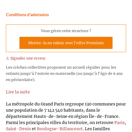
Conditions d'admission
Vous gérez cette structure ?
Mettez-la en valeur avec l'offre Premium
⚠️ Signaler une erreur
Les crèches collectives proposent un accueil régulier pour les
enfants jusqu’à l’entrée en maternelle (ou jusqu’à l’âge de 6 ans
en périscolaire).
Lire la suite
La métropole du Grand Paris regroupe 130 communes pour
une population de 7 142 540 habitants, dans le
département Hauts-de-Seine en région Île-de-France.
Parmi les principales villes du territoire, on retrouve
Paris
,
Saint-Denis
et
Boulogne-Billancourt
. Les familles