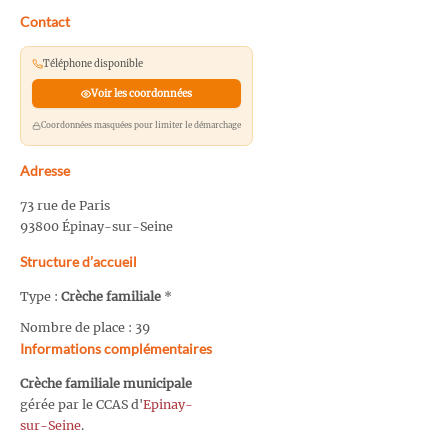
Contact
Téléphone disponible
Voir les coordonnées
Coordonnées masquées pour limiter le démarchage
Adresse
73 rue de Paris
93800 Épinay-sur-Seine
Structure d’accueil
Type :
Crèche familiale
*
Nombre de place : 39
Informations complémentaires
Crèche familiale municipale
gérée par le CCAS d'
Epinay-
sur-Seine
.