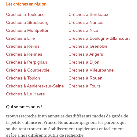
Les crèches en région
Crèches à Toulouse
Crèches à Bordeaux
Crèches à Strasbourg
Crèches à Nantes
Crèches à Montpellier
Crèches à Nice
Crèches à Lille
Crèches à Boulogne-Billancourt
Crèches à Reims
Crèches à Grenoble
Crèches à Rennes
Crèches à Angers
Crèches à Perpignan
Crèches à Dijon
Crèches à Courbevoie
Crèches à Villeurbanne
Crèches à Toulon
Crèches à Rouen
Crèches à Asnières-sur-Seine
Crèches à Tours
Crèches à Le Havre
Qui sommes nous ?
trouversacreche.fr un annuaire des différents modes de garde de
la petite enfance en France. Nous accompagnons les parents qui
souhaitent trouver un établissement rapidement et facilement
grâce à nos différents outils de recherche.