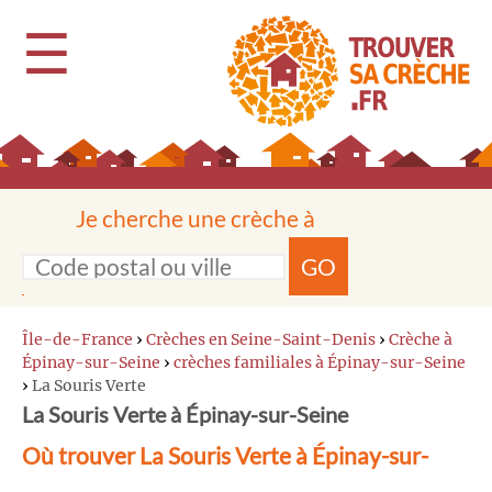
☰
Je cherche une crèche à
GO
Île-de-France
›
Crèches en Seine-Saint-Denis
›
Crèche à
Épinay-sur-Seine
›
crèches familiales à Épinay-sur-Seine
›
La Souris Verte
La Souris Verte à Épinay-sur-Seine
Où trouver La Souris Verte à Épinay-sur-