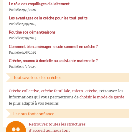
Le rôle des coquillages d’allaitement
Publié le 29/1/2026
Les avantages de la crèche pour les tout-petits
Publié le 23/9/2025
Routine sos démangeaisons
Publié le 07/9/2025
Comment bien aménager le coin sommeil en crèche ?
Publié le 04/8/2025
Crèche, nounou à domicile ou assistante maternelle ?
Publié le 19/7/2025
Tout savoir sur les crèches
Crèche collective
,
crèche familiale
,
micro-crèche
, retrouvez les
informations qui vous permettrons de
choisir le mode de garde
le plus adapté à vos besoins
Ils nous font confiance
Retrouvez toutes les structures
d'accueil qui nous font