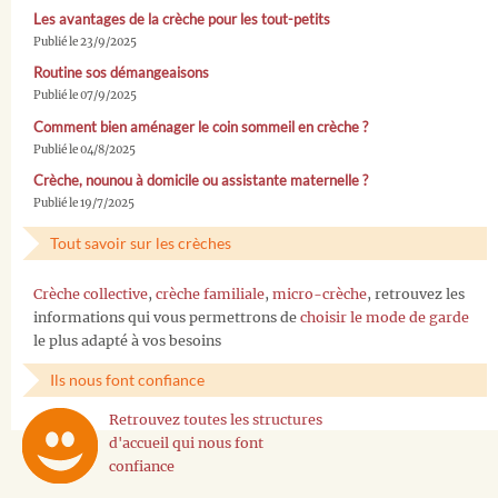
Les avantages de la crèche pour les tout-petits
Publié le 23/9/2025
Routine sos démangeaisons
Publié le 07/9/2025
Comment bien aménager le coin sommeil en crèche ?
Publié le 04/8/2025
Crèche, nounou à domicile ou assistante maternelle ?
Publié le 19/7/2025
Tout savoir sur les crèches
Crèche collective
,
crèche familiale
,
micro-crèche
, retrouvez les
informations qui vous permettrons de
choisir le mode de garde
le plus adapté à vos besoins
Ils nous font confiance
Retrouvez toutes les structures
d'accueil qui nous font
confiance