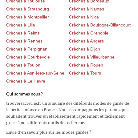
Crèches à Toulouse
Crèches à Bordeaux
Crèches à Strasbourg
Crèches à Nantes
Crèches à Montpellier
Crèches à Nice
Crèches à Lille
Crèches à Boulogne-Billancourt
Crèches à Reims
Crèches à Grenoble
Crèches à Rennes
Crèches à Angers
Crèches à Perpignan
Crèches à Dijon
Crèches à Courbevoie
Crèches à Villeurbanne
Crèches à Toulon
Crèches à Rouen
Crèches à Asnières-sur-Seine
Crèches à Tours
Crèches à Le Havre
Qui sommes nous ?
trouversacreche.fr un annuaire des différents modes de garde de
la petite enfance en France. Nous accompagnons les parents qui
souhaitent trouver un établissement rapidement et facilement
grâce à nos différents outils de recherche.
Envie d'en savoir plus sur les modes gardes ?