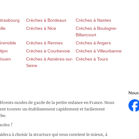
Strasbourg
Crèches à Bordeaux
Crèches à Nantes
lle
Crèches à Nice
Crèches à Boulogne-
Billancourt
Grenoble
Crèches à Rennes
Crèches à Angers
ijon
Crèches à Courbevoie
Crèches à Villeurbanne
Rouen
Crèches à Asnières-sur-
Crèches à Tours
Seine
Nous 
fférents modes de garde de la petite enfance en France. Nous
ent trouver un établissement rapidement et facilement
che.
ardes ?
idera à choisir la structure qui vous convient le mieux, à