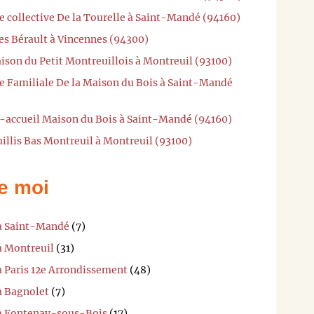
e collective De la Tourelle à Saint-Mandé (94160)
es Bérault à Vincennes (94300)
ison du Petit Montreuillois à Montreuil (93100)
he Familiale De la Maison du Bois à Saint-Mandé
i-accueil Maison du Bois à Saint-Mandé (94160)
illis Bas Montreuil à Montreuil (93100)
e moi
 à Saint-Mandé
(7)
à Montreuil
(31)
à Paris 12e Arrondissement
(48)
à Bagnolet
(7)
 à Fontenay-sous-Bois
(17)