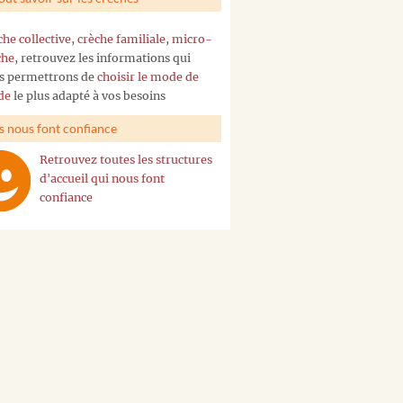
che collective
,
crèche familiale
,
micro-
che
, retrouvez les informations qui
s permettrons de
choisir le mode de
de
le plus adapté à vos besoins
ls nous font confiance
Retrouvez toutes les structures
d'accueil qui nous font
confiance