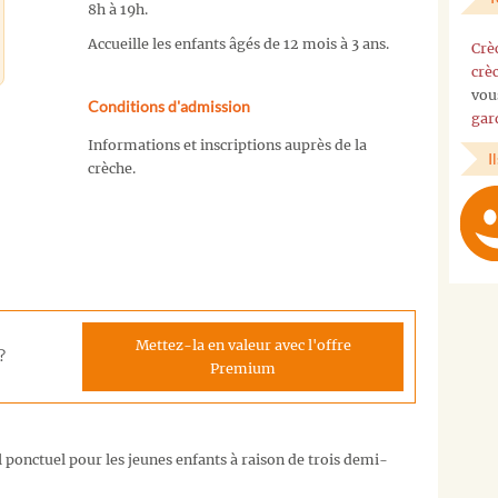
8h à 19h.
Accueille les enfants âgés de 12 mois à 3 ans.
Crè
crè
vou
Conditions d'admission
gar
Informations et inscriptions auprès de la
I
crèche.
Mettez-la en valeur avec l'offre
?
Premium
l ponctuel pour les jeunes enfants à raison de trois demi-