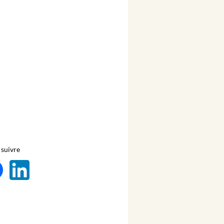
suivre