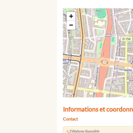
+
−
Informations et coordonn
Contact
Téléphone disponible