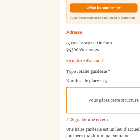
Voir les coordonnées
Coordonnées masquées pour limiter le démarchage
Adresse
9, rue Georges-Huchon
94300 Vincennes
Structure d’accueil
Type :
Halte garderie
*
Nombre de place : 25
Vous gérez cette structure 
⚠️ Signaler une erreur
Une halte garderie est un lieu d’accuei
journées maximum par semaine.