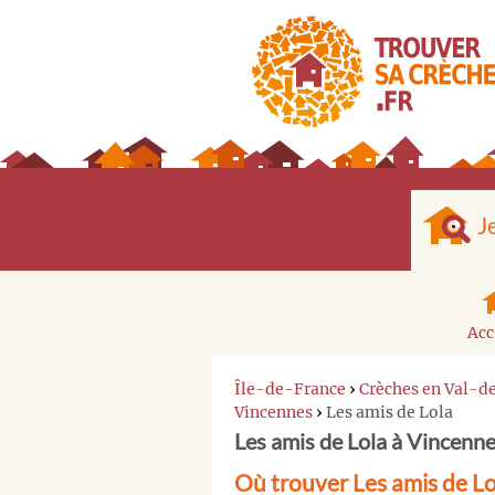
J
Acc
Île-de-France
›
Crèches en Val-
Vincennes
›
Les amis de Lola
Les amis de Lola à Vincenn
Où trouver Les amis de L