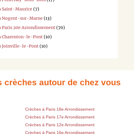
 à Saint-Maurice
(7)
i à Nogent-sur-Marne
(13)
à Paris 20e Arrondissement
(70)
 à Charenton-le-Pont
(10)
à Joinville-le-Pont
(10)
es crèches autour de chez vous
Crèches à Paris 18e Arrondissement
Crèches à Paris 17e Arrondissement
Crèches à Paris 12e Arrondissement
Crèches à Paris 16e Arrondissement