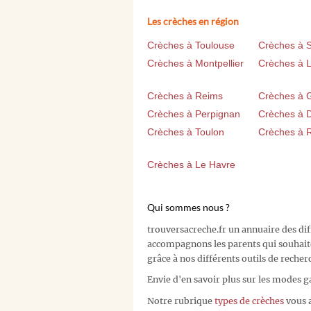
Les crèches en région
Crèches à Toulouse
Crèches à 
Crèches à Montpellier
Crèches à Li
Crèches à Reims
Crèches à 
Crèches à Perpignan
Crèches à D
Crèches à Toulon
Crèches à 
Crèches à Le Havre
Qui sommes nous ?
trouversacreche.fr un annuaire des di
accompagnons les parents qui souhait
grâce à nos différents outils de recher
Envie d'en savoir plus sur les modes g
Notre rubrique
types de crèches
vous a