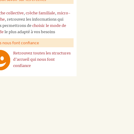
che collective
,
crèche familiale
,
micro-
che
, retrouvez les informations qui
s permettrons de
choisir le mode de
de
le plus adapté à vos besoins
ls nous font confiance
Retrouvez toutes les structures
d'accueil qui nous font
confiance