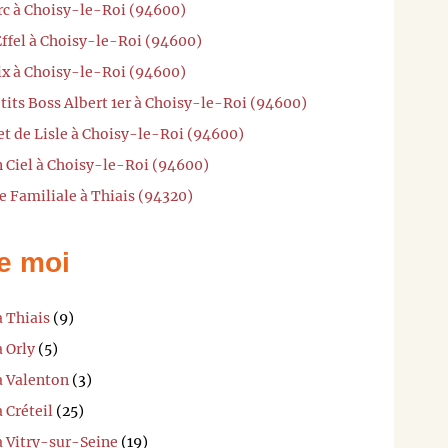
arc à Choisy-le-Roi (94600)
Effel à Choisy-le-Roi (94600)
aix à Choisy-le-Roi (94600)
'tits Boss Albert 1er à Choisy-le-Roi (94600)
et de Lisle à Choisy-le-Roi (94600)
n Ciel à Choisy-le-Roi (94600)
e Familiale à Thiais (94320)
e moi
à Thiais
(9)
à Orly
(5)
à Valenton
(3)
 Créteil
(25)
à Vitry-sur-Seine
(19)