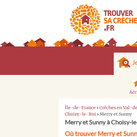
J
Acc
Île-de-France
›
Crèches en Val-
Choisy-le-Roi
›
Merry et Sunny
Merry et Sunny à Choisy-le
Où trouver Merry et Sunn