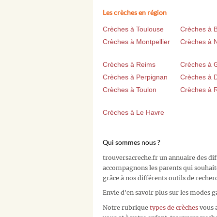
Les crèches en région
Crèches à Toulouse
Crèches à 
Crèches à Montpellier
Crèches à 
Crèches à Reims
Crèches à 
Crèches à Perpignan
Crèches à D
Crèches à Toulon
Crèches à 
Crèches à Le Havre
Qui sommes nous ?
trouversacreche.fr un annuaire des di
accompagnons les parents qui souhait
grâce à nos différents outils de recher
Envie d'en savoir plus sur les modes g
Notre rubrique
types de crèches
vous a