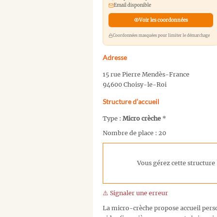
Email disponible
Voir les coordonnées
Coordonnées masquées pour limiter le démarchage
Adresse
15 rue Pierre Mendès-France
94600 Choisy-le-Roi
Structure d’accueil
Type :
Micro crèche
*
Nombre de place : 20
Vous gérez cette structure 
⚠️ Signaler une erreur
La micro-crèche propose accueil person