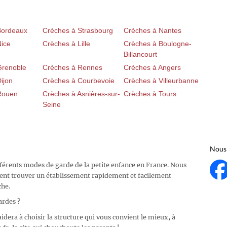
Bordeaux
Crèches à Strasbourg
Crèches à Nantes
Nice
Crèches à Lille
Crèches à Boulogne-
Billancourt
Grenoble
Crèches à Rennes
Crèches à Angers
ijon
Crèches à Courbevoie
Crèches à Villeurbanne
Rouen
Crèches à Asnières-sur-
Crèches à Tours
Seine
Nous 
fférents modes de garde de la petite enfance en France. Nous
ent trouver un établissement rapidement et facilement
che.
ardes ?
idera à choisir la structure qui vous convient le mieux, à