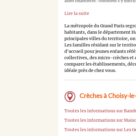
aides financières : comment s'y inscrir
Lire la suite
La métropole du Grand Paris regr
habitants, dans le département H
principales villes du territoire, o
Les familles résidant sur le territ
d'accueil pour jeunes enfants réfé
collectives, des micro-crèches et
comparer les établissements, découv
idéale près de chez vous.
Crèches à Choisy-le-
Toutes les informations sur Bamb
Toutes les informations sur Mais
Toutes les informations sur Les 