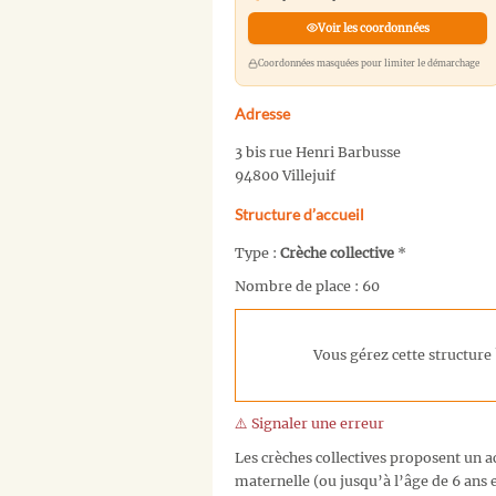
Voir les coordonnées
Coordonnées masquées pour limiter le démarchage
Adresse
3 bis rue Henri Barbusse
94800 Villejuif
Structure d’accueil
Type :
Crèche collective
*
Nombre de place : 60
Vous gérez cette structure 
⚠️ Signaler une erreur
Les crèches collectives proposent un ac
maternelle (ou jusqu’à l’âge de 6 ans e