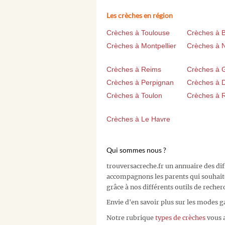
Les crèches en région
Crèches à Toulouse
Crèches à 
Crèches à Montpellier
Crèches à 
Crèches à Reims
Crèches à 
Crèches à Perpignan
Crèches à D
Crèches à Toulon
Crèches à 
Crèches à Le Havre
Qui sommes nous ?
trouversacreche.fr un annuaire des di
accompagnons les parents qui souhait
grâce à nos différents outils de recher
Envie d'en savoir plus sur les modes g
Notre rubrique
types de crèches
vous a