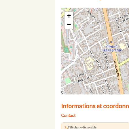
+
−
Informations et coordonn
Contact
Téléphone disponible