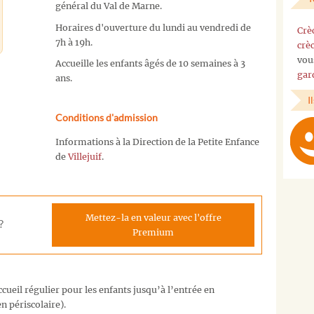
général du Val de Marne.
Horaires d'ouverture du lundi au vendredi de
Crè
7h à 19h.
crè
vou
Accueille les enfants âgés de 10 semaines à 3
gar
ans.
I
Conditions d'admission
Informations à la Direction de la Petite Enfance
de
Villejuif
.
Mettez-la en valeur avec l'offre
?
Premium
cueil régulier pour les enfants jusqu’à l’entrée en
n périscolaire).