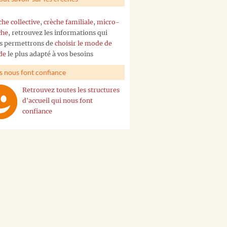
che collective
,
crèche familiale
,
micro-
che
, retrouvez les informations qui
s permettrons de
choisir le mode de
de
le plus adapté à vos besoins
ls nous font confiance
Retrouvez toutes les structures
d'accueil qui nous font
confiance