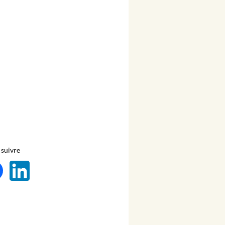
suivre