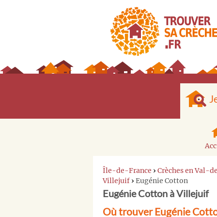
J
Acc
Île-de-France
›
Crèches en Val-
Villejuif
›
Eugénie Cotton
Eugénie Cotton à Villejuif
Où trouver Eugénie Cotton