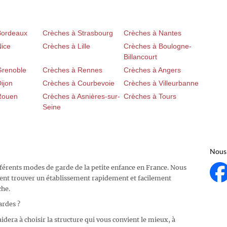
Bordeaux
Crèches à Strasbourg
Crèches à Nantes
Nice
Crèches à Lille
Crèches à Boulogne-
Billancourt
Grenoble
Crèches à Rennes
Crèches à Angers
ijon
Crèches à Courbevoie
Crèches à Villeurbanne
Rouen
Crèches à Asnières-sur-
Crèches à Tours
Seine
Nous 
fférents modes de garde de la petite enfance en France. Nous
ent trouver un établissement rapidement et facilement
che.
ardes ?
idera à choisir la structure qui vous convient le mieux, à