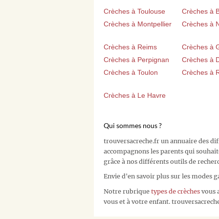
Crèches à Toulouse
Crèches à 
Crèches à Montpellier
Crèches à 
Crèches à Reims
Crèches à 
Crèches à Perpignan
Crèches à D
Crèches à Toulon
Crèches à 
Crèches à Le Havre
Qui sommes nous ?
trouversacreche.fr un annuaire des di
accompagnons les parents qui souhait
grâce à nos différents outils de recher
Envie d'en savoir plus sur les modes g
Notre rubrique
types de crèches
vous a
vous et à votre enfant. trouversacreche.