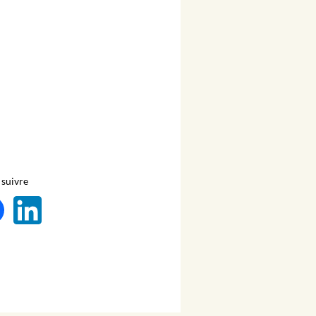
suivre