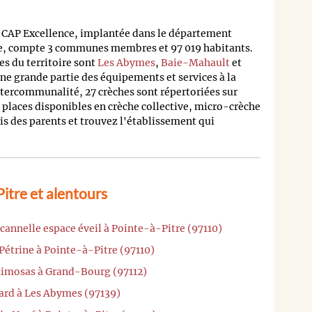
AP Excellence, implantée dans le département
, compte 3 communes membres et 97 019 habitants.
s du territoire sont
Les Abymes
,
Baie-Mahault
et
une grande partie des équipements et services à la
ntercommunalité, 27 crèches sont répertoriées sur
 places disponibles en crèche collective, micro-crèche
is des parents et trouvez l'établissement qui
itre et alentours
cannelle espace éveil à Pointe-à-Pitre (97110)
Pétrine à Pointe-à-Pitre (97110)
Mimosas à Grand-Bourg (97112)
sard à Les Abymes (97139)