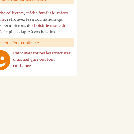
che collective
,
crèche familiale
,
micro-
che
, retrouvez les informations qui
s permettrons de
choisir le mode de
de
le plus adapté à vos besoins
ls nous font confiance
Retrouvez toutes les structures
d'accueil qui nous font
confiance