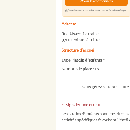
Voir les coordonnées
Coordonnées masquées pour limiter le démarchage
Adresse
Rue Alsace-Lorraine
97110 Pointe-à-Pitre
Structure d’accueil
Type :
jardin d'enfants
*
Nombre de place : 18
Vous gérez cette structure 
⚠️ Signaler une erreur
Les jardins d’enfants sont encadrés p
activités spécifiques favorisant l’éveil