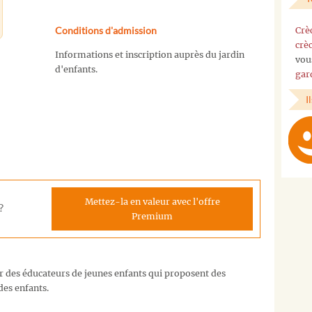
Conditions d'admission
Crè
crè
Informations et inscription auprès du jardin
vou
d'enfants.
gar
I
Mettez-la en valeur avec l'offre
?
Premium
ar des éducateurs de jeunes enfants qui proposent des
 des enfants.