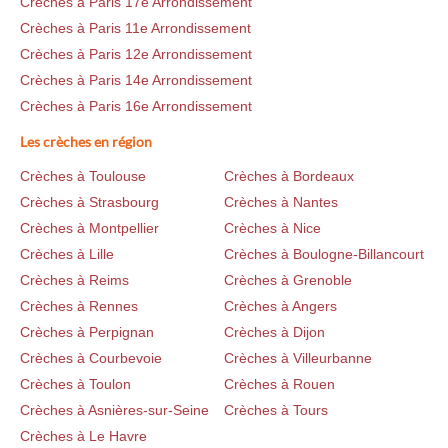
Crèches à Paris 17e Arrondissement
Crèches à Paris 11e Arrondissement
Crèches à Paris 12e Arrondissement
Crèches à Paris 14e Arrondissement
Crèches à Paris 16e Arrondissement
Les crèches en région
Crèches à Toulouse
Crèches à Bordeaux
Crèches à Strasbourg
Crèches à Nantes
Crèches à Montpellier
Crèches à Nice
Crèches à Lille
Crèches à Boulogne-Billancourt
Crèches à Reims
Crèches à Grenoble
Crèches à Rennes
Crèches à Angers
Crèches à Perpignan
Crèches à Dijon
Crèches à Courbevoie
Crèches à Villeurbanne
Crèches à Toulon
Crèches à Rouen
Crèches à Asnières-sur-Seine
Crèches à Tours
Crèches à Le Havre