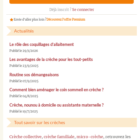
Déjà inscrit ?
Se connecter
Envie d'aller plus loin ?
Découvrez l'offre Premium
Actualités
Le rôle des coquillages d’allaitement
Publié le 29/1/2026
Les avantages de la crèche pour les tout-petits
Publié le 23/9/2025
Routine sos démangeaisons
Publié le 07/9/2025
Comment bien aménager le coin sommeil en crèche ?
Publié le 04/8/2025
Crèche, nounou à domicile ou assistante maternelle ?
Publié le 19/7/2025
Tout savoir sur les crèches
Crèche collective
,
crèche familiale
,
micro-crèche
, retrouvez les