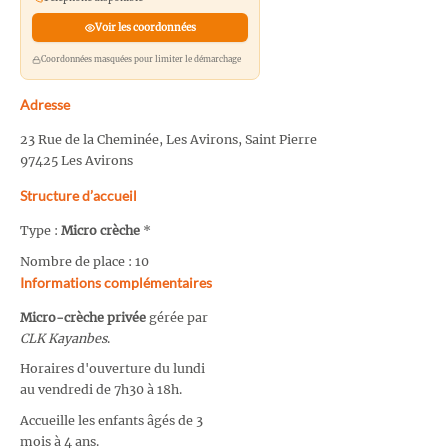
Voir les coordonnées
Coordonnées masquées pour limiter le démarchage
Adresse
23 Rue de la Cheminée, Les Avirons, Saint Pierre
97425 Les Avirons
Structure d’accueil
Type :
Micro crèche
*
Nombre de place : 10
Informations complémentaires
Micro-crèche privée
gérée par
CLK Kayanbes
.
Horaires d'ouverture du lundi
au vendredi de 7h30 à 18h.
Accueille les enfants âgés de 3
mois à 4 ans.