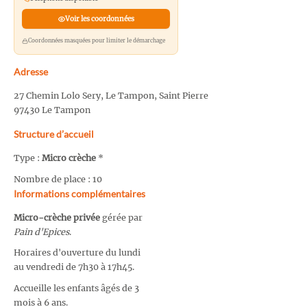
Voir les coordonnées
Coordonnées masquées pour limiter le démarchage
Adresse
27 Chemin Lolo Sery, Le Tampon, Saint Pierre
97430 Le Tampon
Structure d’accueil
Type :
Micro crèche
*
Nombre de place : 10
Informations complémentaires
Micro-crèche privée
gérée par
Pain d'Epices
.
Horaires d'ouverture du lundi
au vendredi de 7h30 à 17h45.
Accueille les enfants âgés de 3
mois à 6 ans.