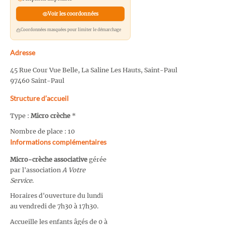
Voir les coordonnées
Coordonnées masquées pour limiter le démarchage
Adresse
45 Rue Cour Vue Belle, La Saline Les Hauts, Saint-Paul
97460 Saint-Paul
Structure d’accueil
Type :
Micro crèche
*
Nombre de place : 10
Informations complémentaires
Micro-crèche associative
gérée
par l'association
A Votre
Service
.
Horaires d'ouverture du lundi
au vendredi de 7h30 à 17h30.
Accueille les enfants âgés de 0 à