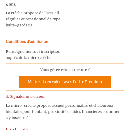
4 ans.
La crèche propose de l'accueil
régulier et occasionnel de type
halte-garderie.
Conditions d'admission
Renseignements et inscription
auprès de la micro crèche.
Vous gérez cette structure ?
Mettez-la en valeur avec l'offre Premium
⚠️ Signaler une erreur
La micro-crèche propose accueil personnalisé et chaleureux,
bienfaits pour l’enfant, proximité et aides financières : comment
s'y inscrire ?
Lire la suite