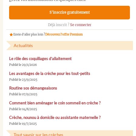
S'inscrire gratuitement
Déjà inscrit ?
Se connecter
Envie d'aller plus loin ?
Découvrez l'offre Premium
Actualités
Le rôle des coquillages d’allaitement
Publié le 29/1/2026
Les avantages de la crèche pour les tout-petits
Publié le 23/9/2025
Routine sos démangeaisons
Publié le 07/9/2025
Comment bien aménager le coin sommeil en crèche ?
Publié le 04/8/2025
Crèche, nounou à domicile ou assistante maternelle ?
Publié le 19/7/2025
Tout savoir sur les crèches