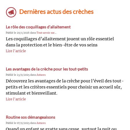
Dernières actus des crèches
Le rôle des coquillages d’allaitement
Publié le 29/1/2026 dans
Tout savoir sur...
Les coquillages d’allaitement jouent un rôle essentiel
dans la protection et le bien-être de vos seins
Lire l'article
Les avantages de la crèche pour les tout-petits
Publié le 23/9/2025 dans
Astuces
Découvrez les avantages de la crèche pour l’éveil des tout-
petits et les critères essentiels pour choisir un accueil sûr,
stimulant et bienveillant.
Lire l'article
Routine sos démangeaisons
Publié le 07/9/2025 dans
Astuces
Quand un enfant se gratte sans cesse, surtout la nuit ou