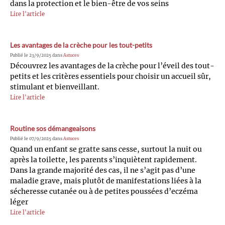
dans la protection et le bien-être de vos seins
Lire l'article
Les avantages de la crèche pour les tout-petits
Publié le 23/9/2025 dans
Astuces
Découvrez les avantages de la crèche pour l’éveil des tout-
petits et les critères essentiels pour choisir un accueil sûr,
stimulant et bienveillant.
Lire l'article
Routine sos démangeaisons
Publié le 07/9/2025 dans
Astuces
Quand un enfant se gratte sans cesse, surtout la nuit ou
après la toilette, les parents s’inquiètent rapidement.
Dans la grande majorité des cas, il ne s’agit pas d’une
maladie grave, mais plutôt de manifestations liées à la
sécheresse cutanée ou à de petites poussées d’eczéma
léger
Lire l'article