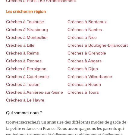
Crèches à Paris 16e Arrondissement
Les crèches en région
Crèches à Toulouse
Crèches à Bordeaux
Crèches à Strasbourg
Crèches à Nantes
Crèches à Montpellier
Crèches à Nice
Crèches à Lille
Crèches à Boulogne-Billancourt
Crèches à Reims
Crèches à Grenoble
Crèches à Rennes
Crèches à Angers
Crèches à Perpignan
Crèches à Dijon
Crèches à Courbevoie
Crèches à Villeurbanne
Crèches à Toulon
Crèches à Rouen
Crèches à Asnières-sur-Seine
Crèches à Tours
Crèches à Le Havre
Qui sommes nous ?
trouversacreche.fr un annuaire des différents modes de garde de
la petite enfance en France. Nous accompagnons les parents qui
souhaitent trouver un établissement rapidement et facilement