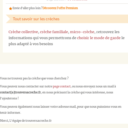
Envie d'aller plus loin ?
Découvrez l'offre Premium
Tout savoir sur les crèches
Crèche collective
,
crèche familiale
,
micro-crèche
, retrouvez les
informations qui vous permettrons de
choisir le mode de garde
le
plus adapté à vos besoins
Vous ne trouvez pas la crèche que vous cherchez ?
Vous pouvez nous contacter sur notre
page contact
, ou nous envoyez nous un mail à
contact[a]trouversacreche.fr
, en nous précisant la crèche qui vous intéresse, nous
l'ajouterons !
Vous pouvez également nous laisser votre adresse mail, pour que nous puissions vous en
tenir informer.
Merci, L'équipe de trouversacreche.fr