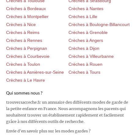
Crèches à Toulouse
Crèches à Strasbourg
Crèches à Bordeaux
Crèches à Nantes
Crèches à Montpellier
Crèches à Lille
Crèches à Nice
Crèches à Boulogne-Billancourt
Crèches à Reims
Crèches à Grenoble
Crèches à Rennes
Crèches à Angers
Crèches à Perpignan
Crèches à Dijon
Crèches à Courbevoie
Crèches à Villeurbanne
Crèches à Toulon
Crèches à Rouen
Crèches à Asnières-sur-Seine
Crèches à Tours
Crèches à Le Havre
Qui sommes nous ?
trouversacreche.fr un annuaire des différents modes de garde de
la petite enfance en France. Nous accompagnons les parents qui
souhaitent trouver un établissement rapidement et facilement
grâce à nos différents outils de recherche.
Envie d'en savoir plus sur les modes gardes ?