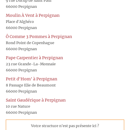
9 rue Ducup de Saint Paul
66000 Perpignan
Moulin À Vent à Perpignan
Place d'Alghéro
66000 Perpignan
Ô Comme 3 Pommes à Perpignan
Rond Point de Copenhague
66000 Perpignan
Pape Carpentier à Perpignan
23 rue Grande-La-Monnaie
66000 Perpignan
Petit d'Hom' à Perpignan
8 Passage Elie de Beaumont
66000 Perpignan
Saint Gaudérique à Perpignan
10 rue Nature
66000 Perpignan
Votre structure n'est pas présente ici ?