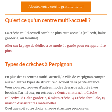
Ajoutez votre crèche gratuitement !
Qu'est ce qu'un centre multi-accueil ?
La crèche multi accueil combine plusieurs accueils (collectif, halte
garderie, ou familial)
Aller sur la page de dédiée à ce mode de garde pour en apprendre
plus.
Types de crèches à Perpignan
En plus des 11 centres multi-accueil, la ville de Perpignan compte
aussi d'autres types de structure d'accueil de la petite enfance.
Vous pourrez trouver d'autres modes de garde adaptés à vos
besoins. Parmi eux, on retrouve
1 Centre maternel
,
1 Crèche
collective
,
6 Halte garderie
,
6 Micro crèche
,
4 Crèche familiale
,
19
maison d'assistantes maternelles
.
Quel que soit votre choix, chaque structure propose un