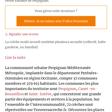
Petite Enfance de Perpignan.
Vous gérez cette structure ?
Mettez-la en valeur avec l'offre Premium
⚠️ Signaler une erreur
La crèche multi accueil combine plusieurs accueils (collectif, halte
garderie, ou familial)
Lire la suite
La communauté urbaine Perpignan Méditerranée
Métropole, implantée dans le département Pyrénées-
Orientales en région Occitanie, compte 37 communes
membres et 279 615 habitants. Les communes les plus
importantes du territoire sont
Perpignan
,
Canet-en-
Roussillon
et
Saint-Estève
, qui concentrent une grande
partie des équipements et services à la population. Sur
l'ensemble de l'intercommunalité, 72 crèches sont
répertoriées sur Trouversacreche.fr. Découvrez les places