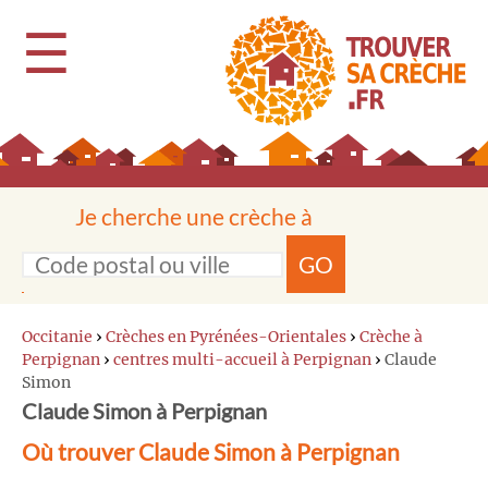
☰
Je cherche une crèche à
GO
Occitanie
›
Crèches en Pyrénées-Orientales
›
Crèche à
Perpignan
›
centres multi-accueil à Perpignan
›
Claude
Simon
Claude Simon à Perpignan
Où trouver Claude Simon à Perpignan