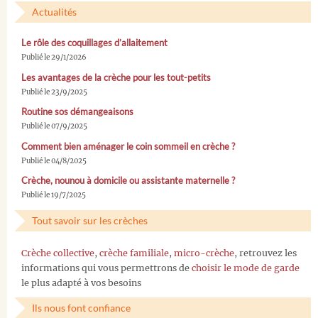
Actualités
Le rôle des coquillages d’allaitement
Publié le 29/1/2026
Les avantages de la crèche pour les tout-petits
Publié le 23/9/2025
Routine sos démangeaisons
Publié le 07/9/2025
Comment bien aménager le coin sommeil en crèche ?
Publié le 04/8/2025
Crèche, nounou à domicile ou assistante maternelle ?
Publié le 19/7/2025
Tout savoir sur les crèches
Crèche collective
,
crèche familiale
,
micro-crèche
, retrouvez les
informations qui vous permettrons de
choisir le mode de garde
le plus adapté à vos besoins
Ils nous font confiance