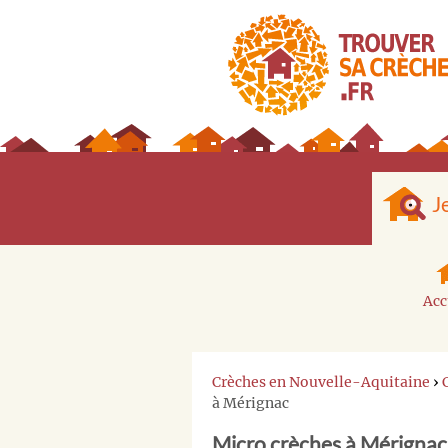
J
Acc
Crèches en Nouvelle-Aquitaine
›
à Mérignac
Micro crèches à Mérignac