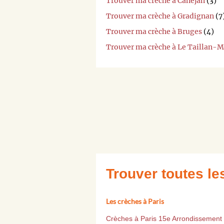
Trouver ma crèche à Canéjan
(3)
Trouver ma crèche à Gradignan
(7
Trouver ma crèche à Bruges
(4)
Trouver ma crèche à Le Taillan-
Trouver toutes l
Les crèches à Paris
Crèches à Paris 15e Arrondissement