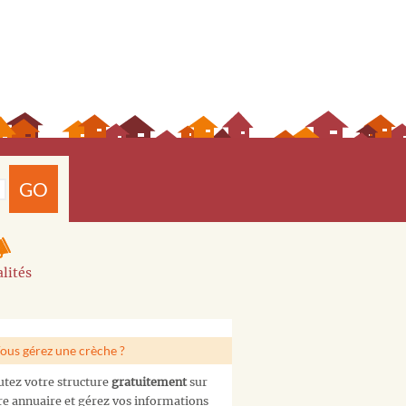
GO
lités
ous gérez une crèche ?
utez votre structure
gratuitement
sur
re annuaire et gérez vos informations