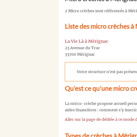
2 Micro crèches sont référencés à Mér
Liste des micro crèches à
La Vie Là à Mérignac
23 Avenue du Truc
33700 Mérignac
Votre structure n'est pas présent
Qu'est ce qu'une micro cr
La micro-crèche propose accueil person
aides financières : comment s'y inscrir
Aller sur la page de dédiée à ce mode
Types de crèches à Mérig