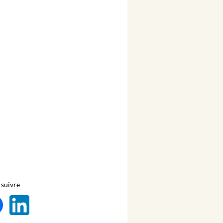
suivre