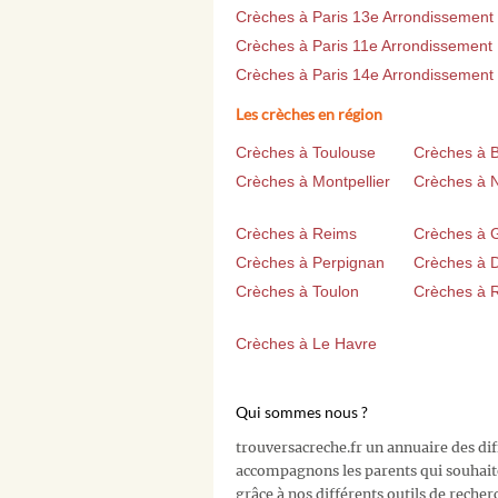
Crèches à Paris 13e Arrondissement
Crèches à Paris 11e Arrondissement
Crèches à Paris 14e Arrondissement
Les crèches en région
Crèches à Toulouse
Crèches à 
Crèches à Montpellier
Crèches à 
Crèches à Reims
Crèches à 
Crèches à Perpignan
Crèches à D
Crèches à Toulon
Crèches à 
Crèches à Le Havre
Qui sommes nous ?
trouversacreche.fr un annuaire des di
accompagnons les parents qui souhait
grâce à nos différents outils de recher