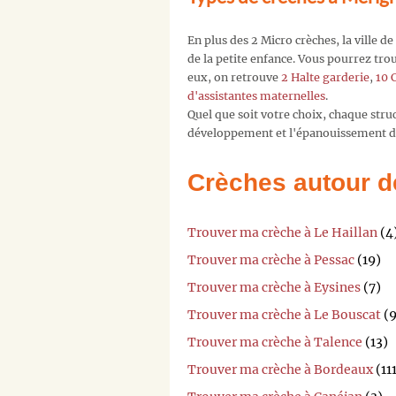
En plus des 2 Micro crèches, la ville d
de la petite enfance. Vous pourrez tr
eux, on retrouve
2 Halte garderie
,
10 
d'assistantes maternelles
.
Quel que soit votre choix, chaque str
développement et l'épanouissement de
Crèches autour d
Trouver ma crèche à Le Haillan
(4
Trouver ma crèche à Pessac
(19)
Trouver ma crèche à Eysines
(7)
Trouver ma crèche à Le Bouscat
(9
Trouver ma crèche à Talence
(13)
Trouver ma crèche à Bordeaux
(11