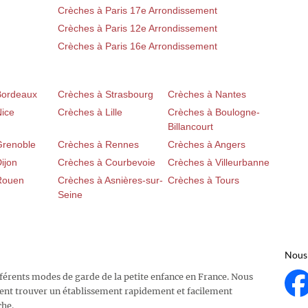
Crèches à Paris 17e Arrondissement
Crèches à Paris 12e Arrondissement
Crèches à Paris 16e Arrondissement
Bordeaux
Crèches à Strasbourg
Crèches à Nantes
Nice
Crèches à Lille
Crèches à Boulogne-
Billancourt
Grenoble
Crèches à Rennes
Crèches à Angers
ijon
Crèches à Courbevoie
Crèches à Villeurbanne
Rouen
Crèches à Asnières-sur-
Crèches à Tours
Seine
Nous 
fférents modes de garde de la petite enfance en France. Nous
ent trouver un établissement rapidement et facilement
che.