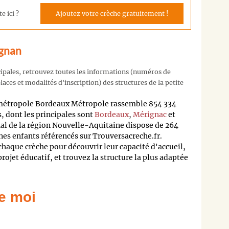
e ici ?
Ajoutez votre crèche gratuitement !
ignan
cipales, retrouvez toutes les informations (numéros de
aces et modalités d'inscription) des structures de la petite
 métropole Bordeaux Métropole rassemble 854 334
 dont les principales sont
Bordeaux
,
Mérignac
et
nal de la région Nouvelle-Aquitaine dispose de 264
nes enfants référencés sur Trouversacreche.fr.
 chaque crèche pour découvrir leur capacité d'accueil,
 projet éducatif, et trouvez la structure la plus adaptée
e moi