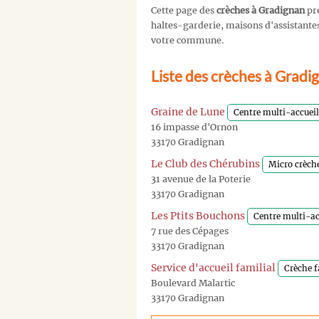
Cette page des
crèches à Gradignan
pré
haltes-garderie, maisons d'assistantes 
votre commune.
Liste des crèches à Gradi
Graine de Lune
Centre multi-accueil
16 impasse d'Ornon
33170 Gradignan
Le Club des Chérubins
Micro crèch
31 avenue de la Poterie
33170 Gradignan
Les Ptits Bouchons
Centre multi-ac
7 rue des Cépages
33170 Gradignan
Service d'accueil familial
Crèche f
Boulevard Malartic
33170 Gradignan