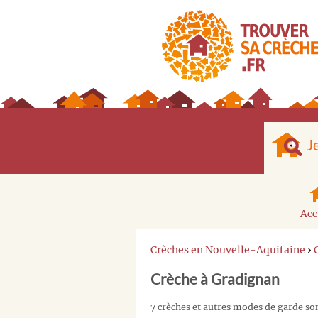
J
Acc
Crèches en Nouvelle-Aquitaine
›
Crèche à Gradignan
7 crèches et autres modes de garde so