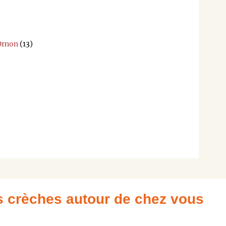
'Ornon
(13)
)
es crèches autour de chez vous