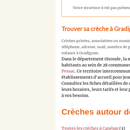
Votre structure n'est pas présent
Trouver sa crèche à Grad
Crèches privées, associatives ou muni
téléphone, adresse, mail, nombre de pl
enfance à Gradignan.
Dans le département Gironde, la
habitants au sein de 28 communes,
Pessac
. Ce territoire intercommu
établissements d'accueil pour jeu
Consultez les fiches détaillées de
leurs horaires, leurs tarifs et leur
à vos besoins.
Crèches autour d
Toutes les crèches à Canéjan
(3)