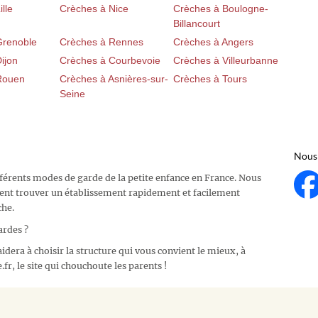
lle
Crèches à Nice
Crèches à Boulogne-
Billancourt
Grenoble
Crèches à Rennes
Crèches à Angers
ijon
Crèches à Courbevoie
Crèches à Villeurbanne
Rouen
Crèches à Asnières-sur-
Crèches à Tours
Seine
Nous 
fférents modes de garde de la petite enfance en France. Nous
ent trouver un établissement rapidement et facilement
che.
ardes ?
idera à choisir la structure qui vous convient le mieux, à
fr, le site qui chouchoute les parents !