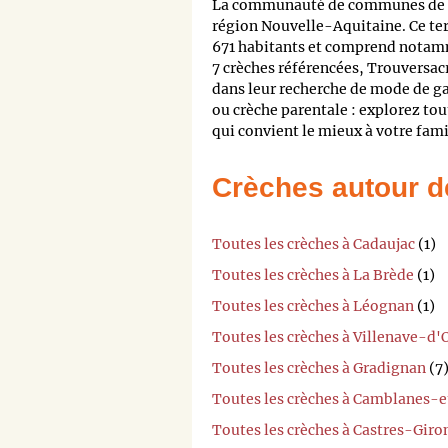
La communauté de communes de M
région Nouvelle-Aquitaine. Ce t
671 habitants et comprend notamm
7 crèches référencées, Trouversa
dans leur recherche de mode de ga
ou crèche parentale : explorez tou
qui convient le mieux à votre fami
Crèches autour d
Toutes les crèches à Cadaujac
(1)
Toutes les crèches à La Brède
(1)
Toutes les crèches à Léognan
(1)
Toutes les crèches à Villenave-d
Toutes les crèches à Gradignan
(7
Toutes les crèches à Camblanes-
Toutes les crèches à Castres-Giro