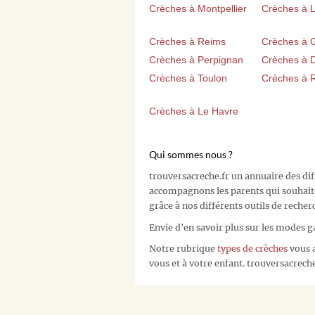
Crèches à Montpellier
Crèches à Li
Crèches à Reims
Crèches à 
Crèches à Perpignan
Crèches à D
Crèches à Toulon
Crèches à 
Crèches à Le Havre
Qui sommes nous ?
trouversacreche.fr un annuaire des di
accompagnons les parents qui souhait
grâce à nos différents outils de recher
Envie d'en savoir plus sur les modes g
Notre rubrique
types de crèches
vous a
vous et à votre enfant. trouversacreche.