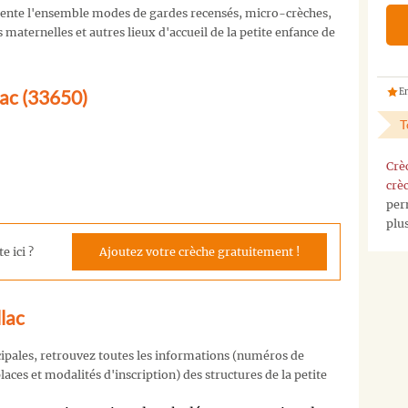
ente l'ensemble modes de gardes recensés, micro-crèches,
maternelles et autres lieux d'accueil de la petite enfance de
lac (33650)
En
T
Crè
crè
per
plu
e ici ?
Ajoutez votre crèche gratuitement !
lac
cipales, retrouvez toutes les informations (numéros de
aces et modalités d'inscription) des structures de la petite