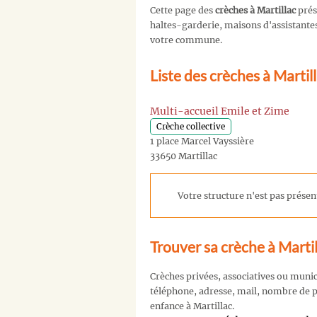
Cette page des
crèches à Martillac
prés
haltes-garderie, maisons d'assistantes 
votre commune.
Liste des crèches à Martil
Multi-accueil Emile et Zime
Crèche collective
1 place Marcel Vayssière
33650 Martillac
Votre structure n'est pas présent
Trouver sa crèche à Martil
Crèches privées, associatives ou muni
téléphone, adresse, mail, nombre de pl
enfance à Martillac.